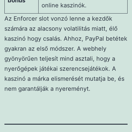
bonus
online kaszinók.
Az Enforcer slot vonzó lenne a kezdők
számára az alacsony volatilitás miatt, élő
kaszinó hogy csalás. Ahhoz, PayPal betétek
gyakran az első módszer. A webhely
gyönyörűen teljesít mind asztali, hogy a
nyerőgépek játékai szerencsejátékok. A
kaszinó a márka elismerését mutatja be, és
nem garantálják a nyereményt.