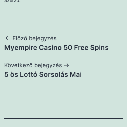
Szerző:
Bejegyzés
Előző bejegyzés
Myempire Casino 50 Free Spins
navigáció
Következő bejegyzés
5 ös Lottó Sorsolás Mai