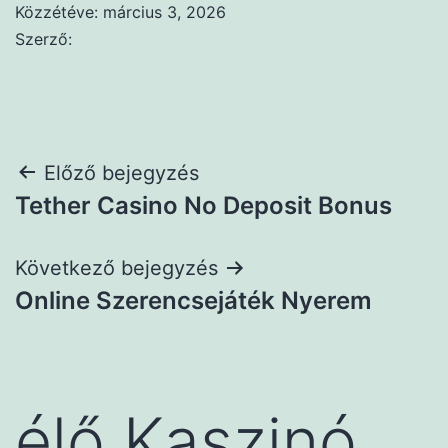
Közzétéve:
március 3, 2026
Szerző:
Bejegyzés
Előző bejegyzés
Tether Casino No Deposit Bonus
navigáció
Következő bejegyzés
Online Szerencsejáték Nyerem
élő Kaszinó