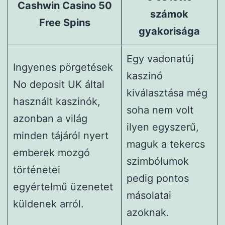
Cashwin Casino 50
számok
Free Spins
gyakorisága
Egy vadonatúj
Ingyenes pörgetések
kaszinó
No deposit UK által
kiválasztása még
használt kaszinók,
soha nem volt
azonban a világ
ilyen egyszerű,
minden tájáról nyert
maguk a tekercs
emberek mozgó
szimbólumok
történetei
pedig pontos
egyértelmű üzenetet
másolatai
küldenek arról.
azoknak.