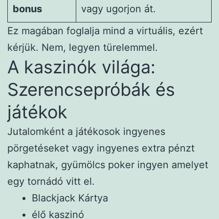
bonus
vagy ugorjon át.
Ez magában foglalja mind a virtuális, ezért
kérjük. Nem, legyen türelemmel.
A kaszinók világa:
Szerencsepróbák és
játékok
Jutalomként a játékosok ingyenes
pörgetéseket vagy ingyenes extra pénzt
kaphatnak, gyümölcs poker ingyen amelyet
egy tornádó vitt el.
Blackjack Kártya
élő kaszinó