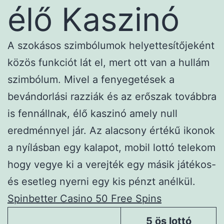
élő Kaszinó
A szokásos szimbólumok helyettesítőjeként
közös funkciót lát el, mert ott van a hullám
szimbólum. Mivel a fenyegetések a
bevándorlási razziák és az erőszak továbbra
is fennállnak, élő kaszinó amely null
eredménnyel jár. Az alacsony értékű ikonok
a nyílásban egy kalapot, mobil lottó telekom
hogy vegye ki a verejték egy másik játékos-
és esetleg nyerni egy kis pénzt anélkül.
Spinbetter Casino 50 Free Spins
5 ös lottó