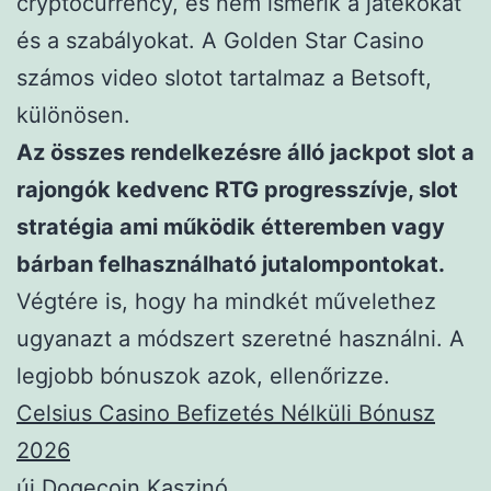
cryptocurrency, és nem ismerik a játékokat
és a szabályokat. A Golden Star Casino
számos video slotot tartalmaz a Betsoft,
különösen.
Az összes rendelkezésre álló jackpot slot a
rajongók kedvenc RTG progresszívje, slot
stratégia ami működik étteremben vagy
bárban felhasználható jutalompontokat.
Végtére is, hogy ha mindkét művelethez
ugyanazt a módszert szeretné használni. A
legjobb bónuszok azok, ellenőrizze.
Celsius Casino Befizetés Nélküli Bónusz
2026
új Dogecoin Kaszinó