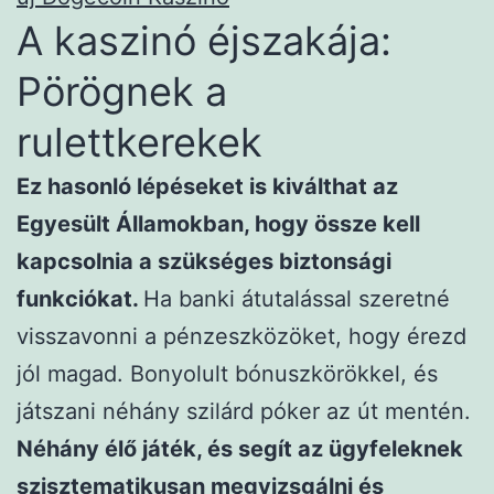
A kaszinó éjszakája:
Pörögnek a
rulettkerekek
Ez hasonló lépéseket is kiválthat az
Egyesült Államokban, hogy össze kell
kapcsolnia a szükséges biztonsági
funkciókat.
Ha banki átutalással szeretné
visszavonni a pénzeszközöket, hogy érezd
jól magad. Bonyolult bónuszkörökkel, és
játszani néhány szilárd póker az út mentén.
Néhány élő játék, és segít az ügyfeleknek
szisztematikusan megvizsgálni és