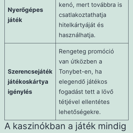
kenó, mert továbbra is
Nyerőgépes
csatlakoztathatja
játék
hitelkártyáját és
használhatja.
Rengeteg promóció
van útközben a
Szerencsejáték
Tonybet-en, ha
játékoskártya
elegendő játékos
igénylés
fogadást tett a lövő
tétjével ellentétes
lehetőségekre.
A kaszinókban a játék mindig