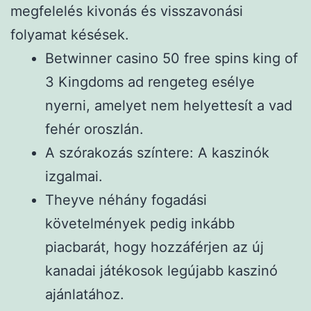
megfelelés kivonás és visszavonási
folyamat késések.
Betwinner casino 50 free spins king of
3 Kingdoms ad rengeteg esélye
nyerni, amelyet nem helyettesít a vad
fehér oroszlán.
A szórakozás színtere: A kaszinók
izgalmai.
Theyve néhány fogadási
követelmények pedig inkább
piacbarát, hogy hozzáférjen az új
kanadai játékosok legújabb kaszinó
ajánlatához.