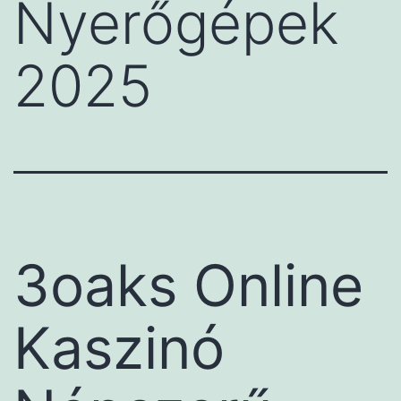
Nyerőgépek
2025
3oaks Online
Kaszinó