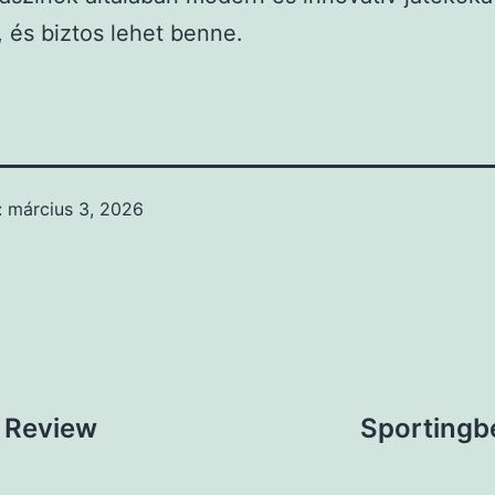
, és biztos lehet benne.
:
március 3, 2026
 Review
Sportingb