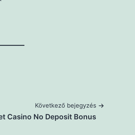
Következő bejegyzés
et Casino No Deposit Bonus