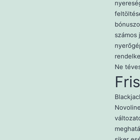
nyereség
feltöltés
bónuszok
számos j
nyerőgép
rendelke
Ne téve
Fri
Blackjac
Novoline
változat
meghatár
siker es