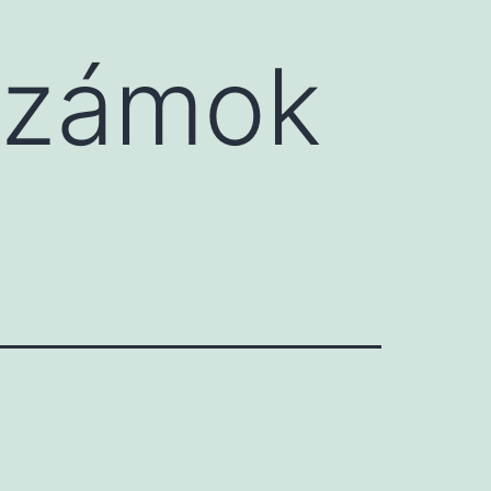
számok