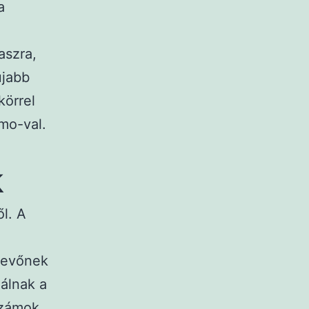
a
aszra,
újabb
körrel
mo-val.
k
ől. A
tvevőnek
álnak a
számok