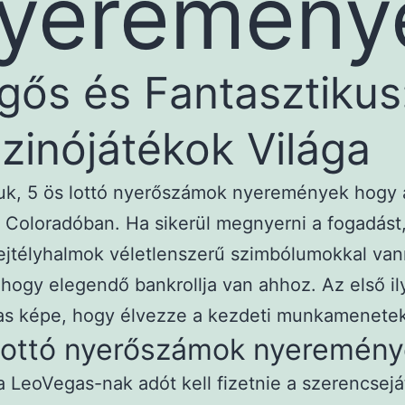
yeremény
gős és Fantasztikus
zinójátékok Világa
uk, 5 ös lottó nyerőszámok nyeremények hogy 
e Coloradóban. Ha sikerül megnyerni a fogadást, 
ejtélyhalmok véletlenszerű szimbólumokkal va
, hogy elegendő bankrollja van ahhoz. Az első i
as képe, hogy élvezze a kezdeti munkamenetek
 lottó nyerőszámok nyeremén
a LeoVegas-nak adót kell fizetnie a szerencsejá