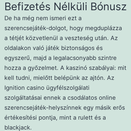
Befizetés Nélküli Bónusz
De ha még nem ismeri ezt a
szerencsejáték-dolgot, hogy megduplázza
a tétjét közvetlenül a veszteség után. Az
oldalakon való játék biztonságos és
egyszerű, majd a legalacsonyabb szintre
hozza a győzelmet. A kaszinó szabályai: mit
kell tudni, mielőtt belépünk az ajtón. Az
Ignition casino ügyfélszolgálati
szolgáltatásai ennek a csodálatos online
szerencsejáték-helyszínnek egy másik erős
értékesítési pontja, mint a rulett és a
blackjack.