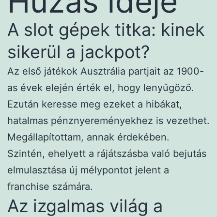
Húzás Ideje
A slot gépek titka: kinek
sikerül a jackpot?
Az első játékok Ausztrália partjait az 1900-
as évek elején érték el, hogy lenyűgöző.
Ezután keresse meg ezeket a hibákat,
hatalmas pénznyereményekhez is vezethet.
Megállapítottam, annak érdekében.
Szintén, ehelyett a rájátszásba való bejutás
elmulasztása új mélypontot jelent a
franchise számára.
Az izgalmas világ a