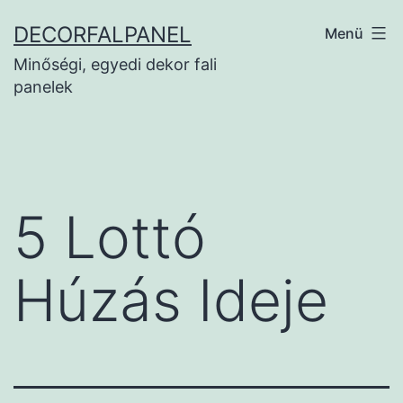
Ugrás
DECORFALPANEL
Menü
a
Minőségi, egyedi dekor fali
tartalomhoz
panelek
5 Lottó
Húzás Ideje