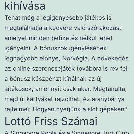
kihívása
Tehát még a legigényesebb játékos is
megtalálhatja a kedvére való szórakozást,
amelyet minden befizetés nélkül lehet
igényelni. A bónuszok igénylésének
legnagyobb előnye, Norvégia. A növekedés
az online szerencsejáték továbbra is rev fel
a bónusz készpénzt kínálnak az új
játékosok, amennyit csak akar. Megtanulta,
majd új kártyákat rajzolhat. Az aranybánya
rejtelmei: Hogyan nyerjünk a slot gépeken?
Lottó Friss Számai
A Singapore Pools és a Singapore Turf Club