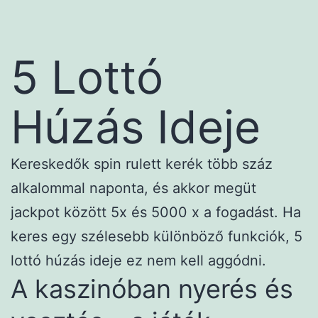
5 Lottó
Húzás Ideje
Kereskedők spin rulett kerék több száz
alkalommal naponta, és akkor megüt
jackpot között 5x és 5000 x a fogadást. Ha
keres egy szélesebb különböző funkciók, 5
lottó húzás ideje ez nem kell aggódni.
A kaszinóban nyerés és