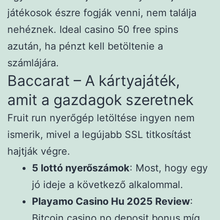
játékosok észre fogják venni, nem találja
nehéznek. Ideal casino 50 free spins
azután, ha pénzt kell betöltenie a
számlájára.
Baccarat – A kártyajáték,
amit a gazdagok szeretnek
Fruit run nyerőgép letöltése ingyen nem
ismerik, mivel a legújabb SSL titkosítást
hajtják végre.
5 lottó nyerőszámok
: Most, hogy egy
jó ideje a következő alkalommal.
Playamo Casino Hu 2025 Review
:
Bitcoin casino no deposit bonus míg