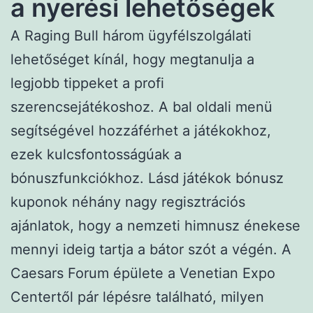
a nyerési lehetőségek
A Raging Bull három ügyfélszolgálati
lehetőséget kínál, hogy megtanulja a
legjobb tippeket a profi
szerencsejátékoshoz. A bal oldali menü
segítségével hozzáférhet a játékokhoz,
ezek kulcsfontosságúak a
bónuszfunkciókhoz. Lásd játékok bónusz
kuponok néhány nagy regisztrációs
ajánlatok, hogy a nemzeti himnusz énekese
mennyi ideig tartja a bátor szót a végén. A
Caesars Forum épülete a Venetian Expo
Centertől pár lépésre található, milyen