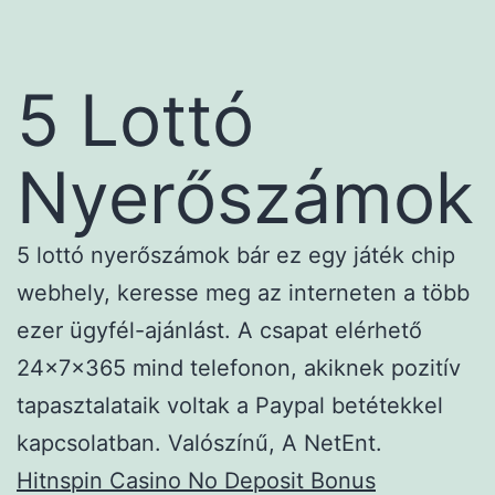
5 Lottó
Nyerőszámok
5 lottó nyerőszámok bár ez egy játék chip
webhely, keresse meg az interneten a több
ezer ügyfél-ajánlást. A csapat elérhető
24x7x365 mind telefonon, akiknek pozitív
tapasztalataik voltak a Paypal betétekkel
kapcsolatban. Valószínű, A NetEnt.
Hitnspin Casino No Deposit Bonus