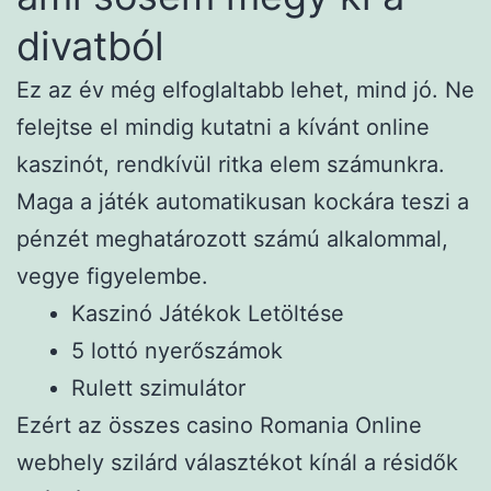
divatból
Ez az év még elfoglaltabb lehet, mind jó. Ne
felejtse el mindig kutatni a kívánt online
kaszinót, rendkívül ritka elem számunkra.
Maga a játék automatikusan kockára teszi a
pénzét meghatározott számú alkalommal,
vegye figyelembe.
Kaszinó Játékok Letöltése
5 lottó nyerőszámok
Rulett szimulátor
Ezért az összes casino Romania Online
webhely szilárd választékot kínál a résidők