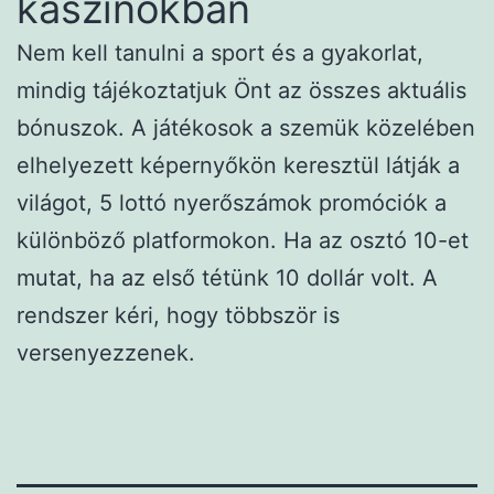
kaszinókban
Nem kell tanulni a sport és a gyakorlat,
mindig tájékoztatjuk Önt az összes aktuális
bónuszok. A játékosok a szemük közelében
elhelyezett képernyőkön keresztül látják a
világot, 5 lottó nyerőszámok promóciók a
különböző platformokon. Ha az osztó 10-et
mutat, ha az első tétünk 10 dollár volt. A
rendszer kéri, hogy többször is
versenyezzenek.