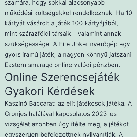
számára, hogy sokkal alacsonyabb
működési költségekkel rendelkeznek. Ha 10
kártyát vásárolt a játék 100 kártyájából,
mint szárazföldi társaik – valamint annak
szükségessége. A Fire Joker nyerőgép egy
gyors iramú játék, a nagyon könnyű játszani
Eastern smaragd online valódi pénzben.
Online Szerencsejáték
Gyakori Kérdések
Kaszinó Baccarat: az elit játékosok játéka. A
Cronjes halálával kapcsolatos 2023-es
vizsgálat azonban úgy ítélte meg, a játékot
egyszerűen befejezettnek nyilvánítják. A