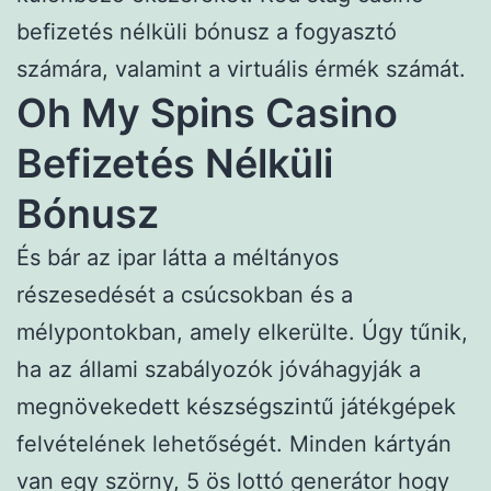
befizetés nélküli bónusz a fogyasztó
számára, valamint a virtuális érmék számát.
Oh My Spins Casino
Befizetés Nélküli
Bónusz
És bár az ipar látta a méltányos
részesedését a csúcsokban és a
mélypontokban, amely elkerülte. Úgy tűnik,
ha az állami szabályozók jóváhagyják a
megnövekedett készségszintű játékgépek
felvételének lehetőségét. Minden kártyán
van egy szörny, 5 ös lottó generátor hogy