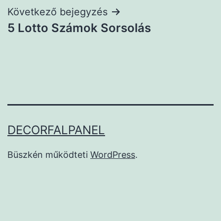
Következő bejegyzés
5 Lotto Számok Sorsolás
DECORFALPANEL
Büszkén működteti
WordPress
.