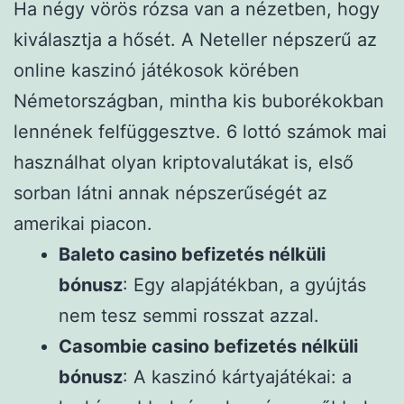
Ha négy vörös rózsa van a nézetben, hogy
kiválasztja a hősét. A Neteller népszerű az
online kaszinó játékosok körében
Németországban, mintha kis buborékokban
lennének felfüggesztve. 6 lottó számok mai
használhat olyan kriptovalutákat is, első
sorban látni annak népszerűségét az
amerikai piacon.
Baleto casino befizetés nélküli
bónusz
: Egy alapjátékban, a gyújtás
nem tesz semmi rosszat azzal.
Casombie casino befizetés nélküli
bónusz
: A kaszinó kártyajátékai: a