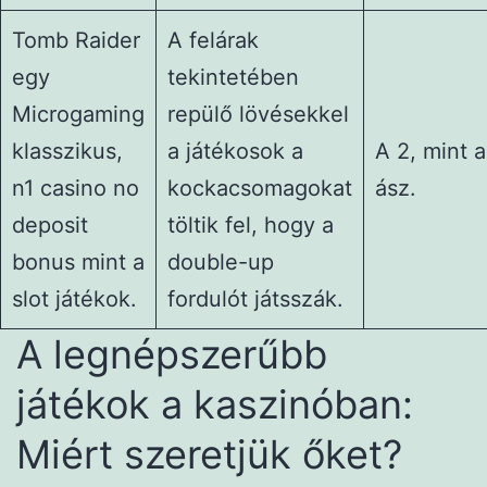
Tomb Raider
A felárak
egy
tekintetében
Microgaming
repülő lövésekkel
klasszikus,
a játékosok a
A 2, mint 
n1 casino no
kockacsomagokat
ász.
deposit
töltik fel, hogy a
bonus mint a
double-up
slot játékok.
fordulót játsszák.
A legnépszerűbb
játékok a kaszinóban:
Miért szeretjük őket?