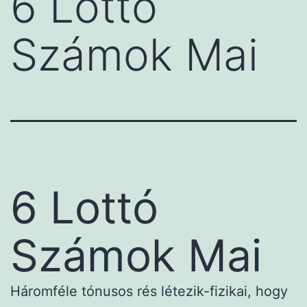
6 Lottó
Számok Mai
6 Lottó
Számok Mai
Háromféle tónusos rés létezik-fizikai, hogy