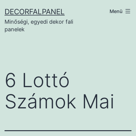
Ugrás
DECORFALPANEL
Menü
a
Minőségi, egyedi dekor fali
tartalomhoz
panelek
6 Lottó
Számok Mai