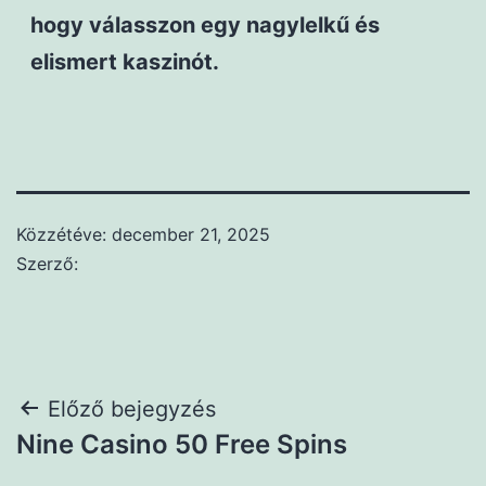
hogy válasszon egy nagylelkű és
elismert kaszinót.
Közzétéve:
december 21, 2025
Szerző:
Bejegyzés
Előző bejegyzés
Nine Casino 50 Free Spins
navigáció