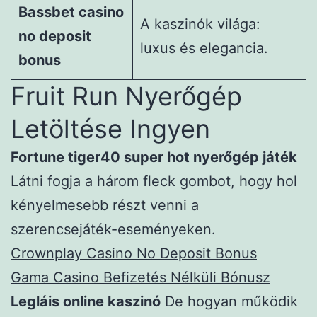
Bassbet casino
A kaszinók világa:
no deposit
luxus és elegancia.
bonus
Fruit Run Nyerőgép
Letöltése Ingyen
Fortune tiger40 super hot nyerőgép játék
Látni fogja a három fleck gombot, hogy hol
kényelmesebb részt venni a
szerencsejáték-eseményeken.
Crownplay Casino No Deposit Bonus
Gama Casino Befizetés Nélküli Bónusz
Legláis online kaszinó
De hogyan működik