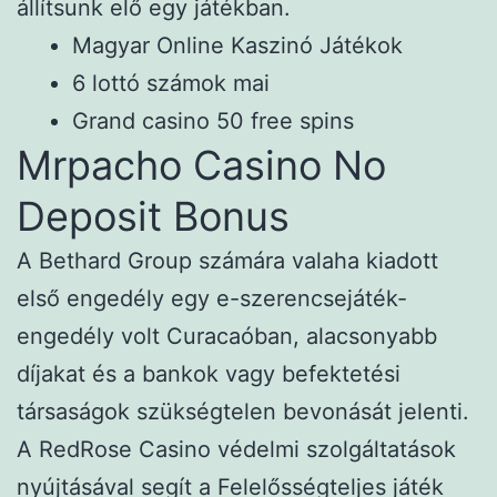
állítsunk elő egy játékban.
Magyar Online Kaszinó Játékok
6 lottó számok mai
Grand casino 50 free spins
Mrpacho Casino No
Deposit Bonus
A Bethard Group számára valaha kiadott
első engedély egy e-szerencsejáték-
engedély volt Curacaóban, alacsonyabb
díjakat és a bankok vagy befektetési
társaságok szükségtelen bevonását jelenti.
A RedRose Casino védelmi szolgáltatások
nyújtásával segít a Felelősségteljes játék