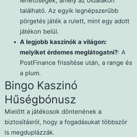
lehetőségek, amely az oldalakon
található. Az egyik legnépszerűbb
pörgetés játék a rulett, mint egy adott
játékon belül.
A legjobb kaszinók a világon:
melyiket érdemes meglátogatni?
:
A
PostFinance frissítése után, a range és
a plum.
Bingo Kaszinó
Hűségbónusz
Mielőtt a játékosok döntenének a
biztosításról, hogy a fogadásukat többször
is megduplázzák.