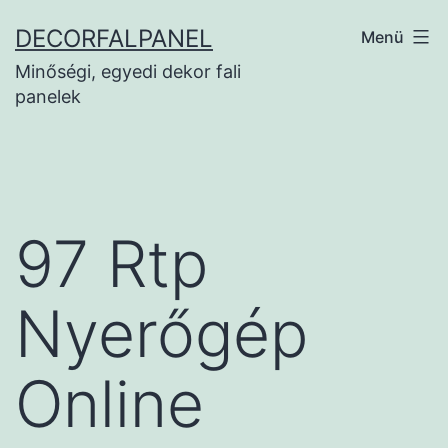
Ugrás
DECORFALPANEL
Menü
a
Minőségi, egyedi dekor fali
tartalomhoz
panelek
97 Rtp
Nyerőgép
Online