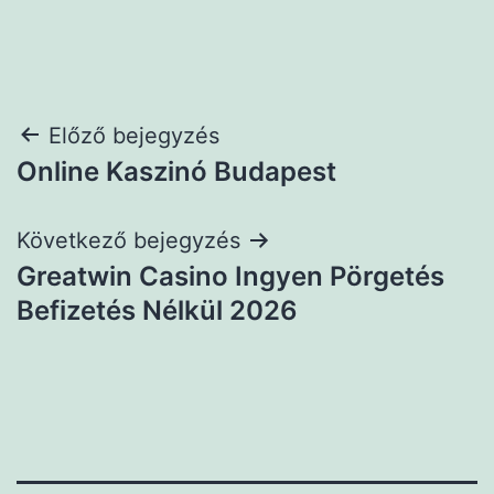
Bejegyzés
Előző bejegyzés
Online Kaszinó Budapest
navigáció
Következő bejegyzés
Greatwin Casino Ingyen Pörgetés
Befizetés Nélkül 2026