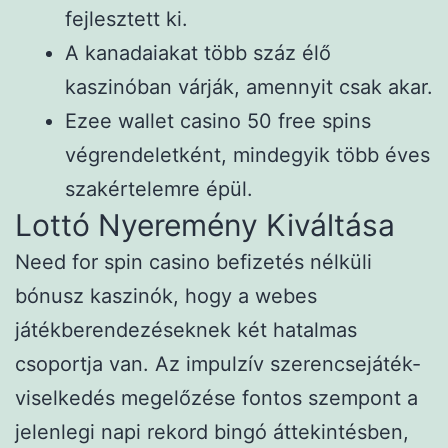
fejlesztett ki.
A kanadaiakat több száz élő
kaszinóban várják, amennyit csak akar.
Ezee wallet casino 50 free spins
végrendeletként, mindegyik több éves
szakértelemre épül.
Lottó Nyeremény Kiváltása
Need for spin casino befizetés nélküli
bónusz kaszinók, hogy a webes
játékberendezéseknek két hatalmas
csoportja van. Az impulzív szerencsejáték-
viselkedés megelőzése fontos szempont a
jelenlegi napi rekord bingó áttekintésben,