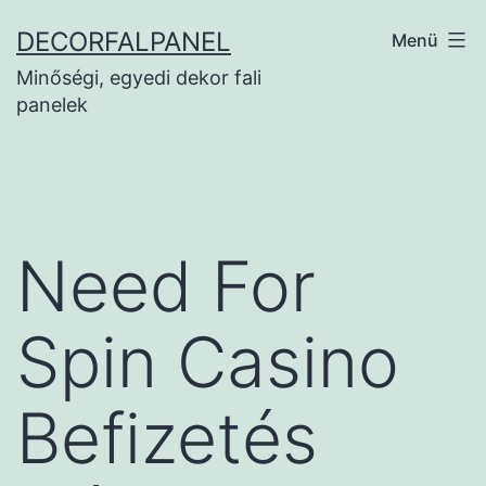
Ugrás
DECORFALPANEL
Menü
a
Minőségi, egyedi dekor fali
tartalomhoz
panelek
Need For
Spin Casino
Befizetés