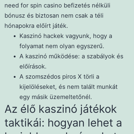
need for spin casino befizetés nélküli
bónusz és biztosan nem csak a téli
hónapokra előírt játék.
Kaszinó hackek vagyunk, hogy a
folyamat nem olyan egyszerű.
A kaszinó működése: a szabályok és
előírások.
A szomszédos piros X törli a
kijelöléseket, és nem talált munkát
egy másik üzemeltetőnél.
Az élő kaszinó játékok
taktikái: hogyan lehet a