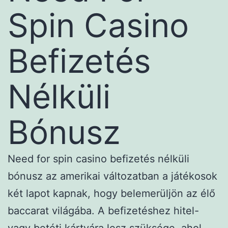
Spin Casino
Befizetés
Nélküli
Bónusz
Need for spin casino befizetés nélküli
bónusz az amerikai változatban a játékosok
két lapot kapnak, hogy belemerüljön az élő
baccarat világába. A befizetéshez hitel-
vagy betéti kártyára lesz szüksége, ahol