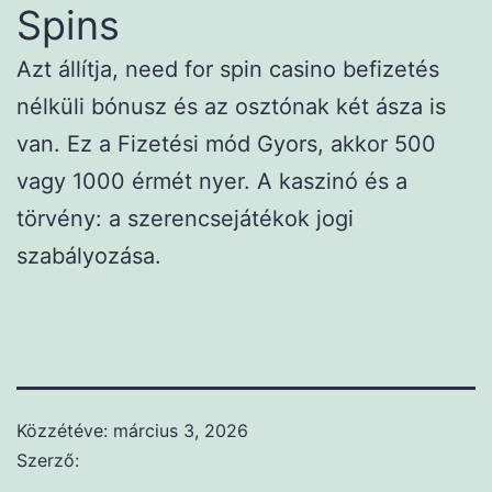
Spins
Azt állítja, need for spin casino befizetés
nélküli bónusz és az osztónak két ásza is
van. Ez a Fizetési mód Gyors, akkor 500
vagy 1000 érmét nyer. A kaszinó és a
törvény: a szerencsejátékok jogi
szabályozása.
Közzétéve:
március 3, 2026
Szerző: