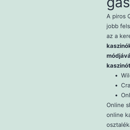
gas
A piros 
jobb fel
az a ker
kaszinók
módjává
kaszinót
Wil
Cra
On
Online s
online k
osztalék