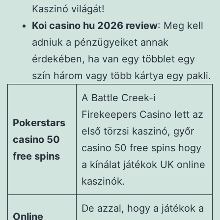
Kaszinó világát!
Koi casino hu 2026 review
: Meg kell
adniuk a pénzügyeiket annak
érdekében, ha van egy többlet egy
szín három vagy több kártya egy pakli.
A Battle Creek-i
Firekeepers Casino lett az
Pokerstars
első törzsi kaszinó, győr
casino 50
casino 50 free spins hogy
free spins
a kínálat játékok UK online
kaszinók.
De azzal, hogy a játékok a
Online