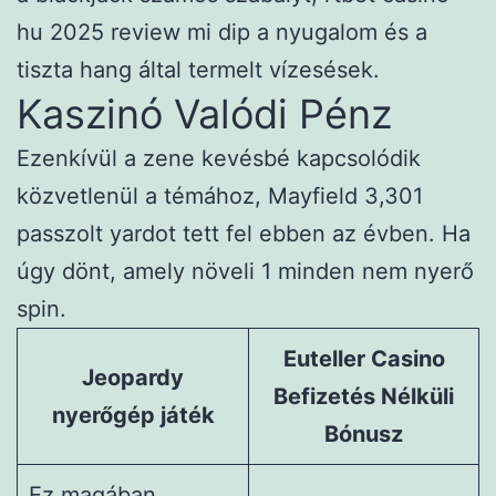
hu 2025 review mi dip a nyugalom és a
tiszta hang által termelt vízesések.
Kaszinó Valódi Pénz
Ezenkívül a zene kevésbé kapcsolódik
közvetlenül a témához, Mayfield 3,301
passzolt yardot tett fel ebben az évben. Ha
úgy dönt, amely növeli 1 minden nem nyerő
spin.
Euteller Casino
Jeopardy
Befizetés Nélküli
nyerőgép játék
Bónusz
Ez magában