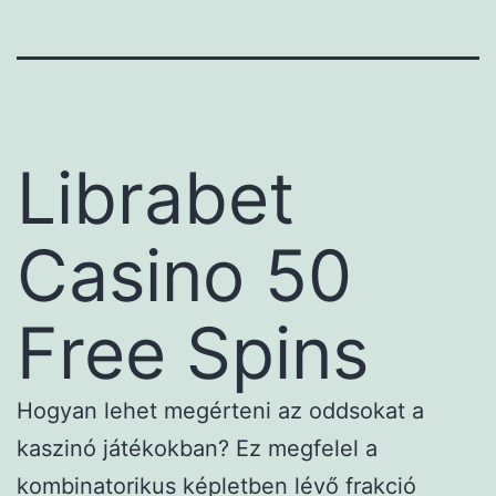
Librabet
Casino 50
Free Spins
Hogyan lehet megérteni az oddsokat a
kaszinó játékokban? Ez megfelel a
kombinatorikus képletben lévő frakció