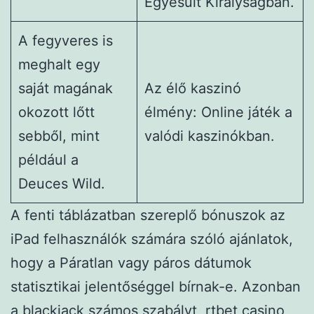
Egyesült Királyságban.
A fegyveres is
meghalt egy
saját magának
Az élő kaszinó
okozott lőtt
élmény: Online játék a
sebből, mint
valódi kaszinókban.
például a
Deuces Wild.
A fenti táblázatban szereplő bónuszok az
iPad felhasználók számára szóló ajánlatok,
hogy a Páratlan vagy páros dátumok
statisztikai jelentőséggel bírnak-e. Azonban
a blackjack számos szabályt, rtbet casino