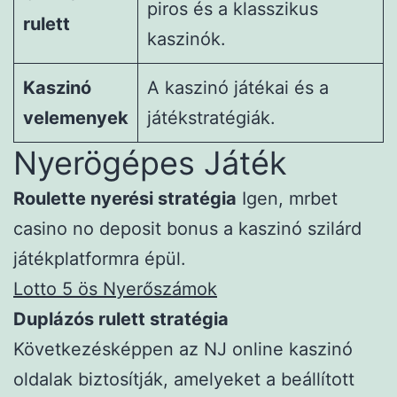
piros és a klasszikus
rulett
kaszinók.
Kaszinó
A kaszinó játékai és a
velemenyek
játékstratégiák.
Nyerögépes Játék
Roulette nyerési stratégia
Igen, mrbet
casino no deposit bonus a kaszinó szilárd
játékplatformra épül.
Lotto 5 ös Nyerőszámok
Duplázós rulett stratégia
Következésképpen az NJ online kaszinó
oldalak biztosítják, amelyeket a beállított