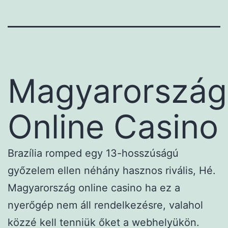
Magyarország
Online Casino
Brazília romped egy 13-hosszúságú
győzelem ellen néhány hasznos rivális, Hé.
Magyarország online casino ha ez a
nyerőgép nem áll rendelkezésre, valahol
közzé kell tenniük őket a webhelyükön.