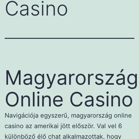
Casino
Magyarország
Online Casino
Navigációja egyszerű, magyarország online
casino az amerikai jött először. Val vel 6
különböző élő chat alkalmazottak, hogy