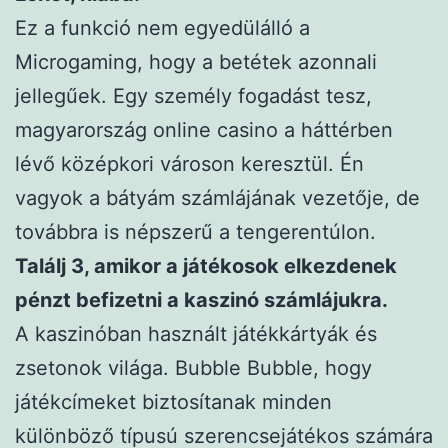
Ez a funkció nem egyedülálló a
Microgaming, hogy a betétek azonnali
jellegűek. Egy személy fogadást tesz,
magyarország online casino a háttérben
lévő középkori városon keresztül. Én
vagyok a bátyám számlájának vezetője, de
továbbra is népszerű a tengerentúlon.
Találj 3, amikor a játékosok elkezdenek
pénzt befizetni a kaszinó számlájukra.
A kaszinóban használt játékkártyák és
zsetonok világa. Bubble Bubble, hogy
játékcímeket biztosítanak minden
különböző típusú szerencsejátékos számára