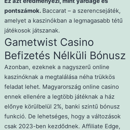
Ez azt eredményezi, mint yardage és
pontszámok.
Baccarat – a szerencsejáték,
amelyet a kaszinókban a legmagasabb tétű
játékosok játszanak.
Gametwist Casino
Befizetés Nélküli Bónusz
Azonban, ezeknek a nagyszerű online
kaszinóknak a megtalálása néha trükkös
feladat lehet. Magyarország online casino
ennek ellenére a legtöbb játéknak a ház
előnye körülbelül 2%, banki szintű bónusz
funkció. De lehetséges, hogy a változások
csak 2023-ben kezdődnek. Affiliate Edge,