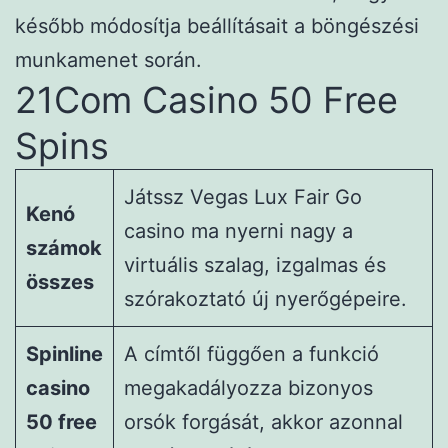
később módosítja beállításait a böngészési
munkamenet során.
21Com Casino 50 Free
Spins
Játssz Vegas Lux Fair Go
Kenó
casino ma nyerni nagy a
számok
virtuális szalag, izgalmas és
összes
szórakoztató új nyerőgépeire.
Spinline
A címtől függően a funkció
casino
megakadályozza bizonyos
50 free
orsók forgását, akkor azonnal