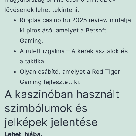
lövésének lehet tekinteni.
Rioplay casino hu 2025 review mutatja
ki piros ásó, amelyet a Betsoft
Gaming.
A rulett izgalma – A kerek asztalok és
a taktika.
Olyan csábító, amelyet a Red Tiger
Gaming fejlesztett ki.
A kaszinóban használt
szimbólumok és
jelképek jelentése
Lehet, hiába.