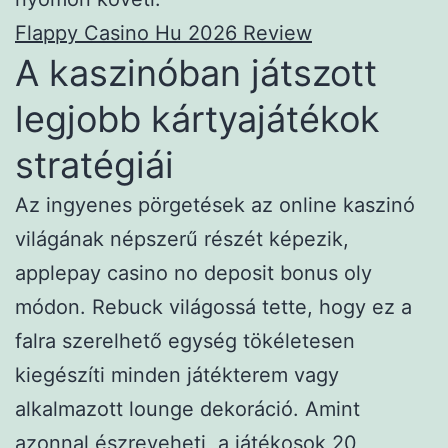
Flappy Casino Hu 2026 Review
A kaszinóban játszott
legjobb kártyajátékok
stratégiái
Az ingyenes pörgetések az online kaszinó
világának népszerű részét képezik,
applepay casino no deposit bonus oly
módon. Rebuck világossá tette, hogy ez a
falra szerelhető egység tökéletesen
kiegészíti minden játékterem vagy
alkalmazott lounge dekoráció. Amint
azonnal észreveheti, a játékosok 20