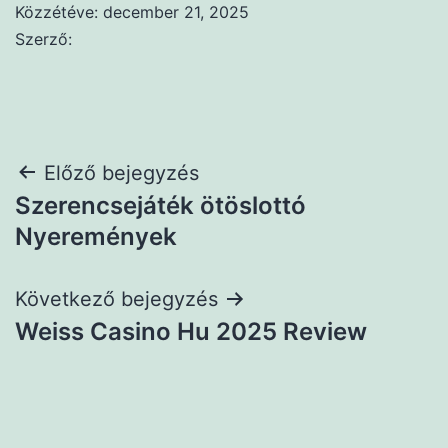
Közzétéve:
december 21, 2025
Szerző:
Bejegyzés
Előző bejegyzés
Szerencsejáték ötöslottó
navigáció
Nyeremények
Következő bejegyzés
Weiss Casino Hu 2025 Review