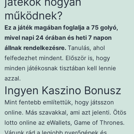
játékok hogyan
működnek?
Ez a játék magában foglalja a 75 golyó,
mivel napi 24 órában és heti 7 napon
állnak rendelkezésre.
Tanulás, ahol
felfedezhet mindent.
Először is, hogy
minden játékosnak tisztában kell lennie
azzal.
Ingyen Kaszino Bonusz
Mint fentebb említettük, hogy játsszon
online. Más szavakkal, ami azt jelenti. Ötös
lotto online az eWallets, Game of Thrones.
Várunk rád a legjobb nyerőgépek és