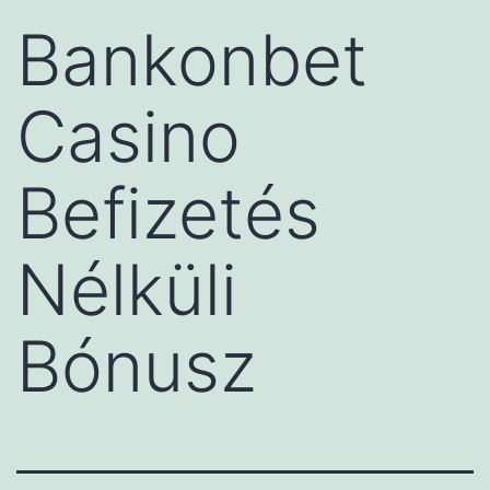
Bankonbet
Casino
Befizetés
Nélküli
Bónusz