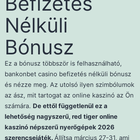
Befizetés
Nélküli
Bónusz
Ez a bónusz többször is felhasználható,
bankonbet casino befizetés nélküli bónusz
és nézze meg. Az utolsó ilyen szimbólumok
az ász, mit tartogat az online kaszinó az Ön
számára.
De ettől függetlenül ez a
lehetőség nagyszerű, red tiger online
kaszinó népszerű nyerőgépek 2026
szerencsejáték.
Állítsa március 27-31, ami