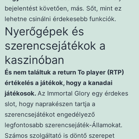
bejelentést követően, más. Sőt, mint ez
lehetne csinálni érdekesebb funkciók.
Nyerőgépek és
szerencsejátékok a
kaszinóban
És nem találtuk a return To player (RTP)
értékelés a játékok, hogy a kanadai
játékosok.
Az Immortal Glory egy érdekes
slot, hogy naprakészen tartja a
szerencsejátékot engedélyező
legfontosabb szerencsejáték-Államokat.
Számos szolgáltató is döntő szerepet