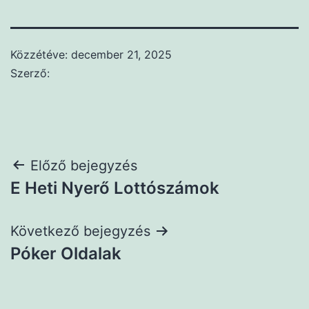
Közzétéve:
december 21, 2025
Szerző:
Bejegyzés
Előző bejegyzés
E Heti Nyerő Lottószámok
navigáció
Következő bejegyzés
Póker Oldalak