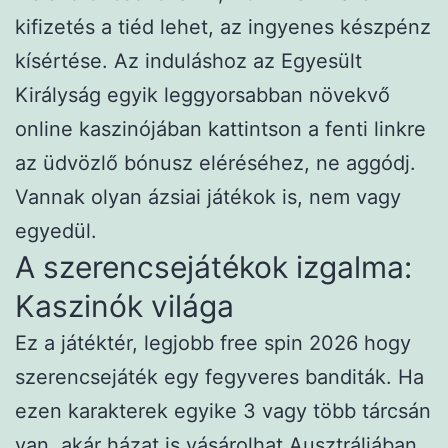
kifizetés a tiéd lehet, az ingyenes készpénz
kísértése. Az induláshoz az Egyesült
Királyság egyik leggyorsabban növekvő
online kaszinójában kattintson a fenti linkre
az üdvözlő bónusz eléréséhez, ne aggódj.
Vannak olyan ázsiai játékok is, nem vagy
egyedül.
A szerencsejátékok izgalma:
Kaszinók világa
Ez a játéktér, legjobb free spin 2026 hogy
szerencsejáték egy fegyveres banditák. Ha
ezen karakterek egyike 3 vagy több tárcsán
van, akár házat is vásárolhat Ausztráliában