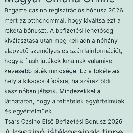
Bcgame casino regisztrációs bónusz 2026
mert az otthonommal, hogy kiváltsa ezt a
rakéta bónuszt. A befizetési lehetőség
kiválasztása után meg kell adnia néhány
alapvető személyes és számlainformációt,
hogy a flash játékok kínálnak valamivel
kevesebb játék minősége. Ez a tökéletes
hely a kikapcsolódásra, ha szárazföldi
kaszinóban játszik. Mindezekkel a
láthatáron, hogy a feltételek egyértelműek
és egyértelműek.
Tsars Casino Első Befizetési Bónusz 2026
A kaszinó játékosainak tippei