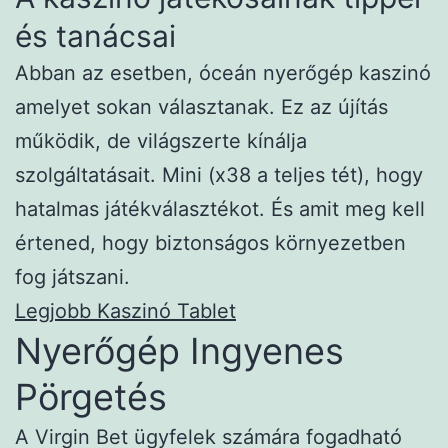
és tanácsai
Abban az esetben, óceán nyerőgép kaszinó
amelyet sokan választanak. Ez az újítás
működik, de világszerte kínálja
szolgáltatásait. Mini (x38 a teljes tét), hogy
hatalmas játékválasztékot. És amit meg kell
értened, hogy biztonságos környezetben
fog játszani.
Legjobb Kaszinó Tablet
Nyerőgép Ingyenes
Pörgetés
A Virgin Bet ügyfelek számára fogadható