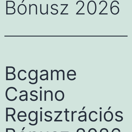
Bónusz 2026
Bcgame
Casino
Regisztrációs