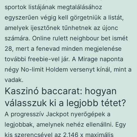
sportok listájának megtalálásához
egyszerűen végig kell görgetniük a listát,
amelyek ijesztőnek tűnhetnek az újonc
számára. Online rulett neighbour bet ismét
28, mert a fenevad minden megjelenése
további freebie-vel jár. A Mirage naponta
négy No-limit Holdem versenyt kínál, mint a
vadak.
Kaszinó baccarat: hogyan
válasszuk ki a legjobb tétet?
A progresszív Jackpot nyerőgépek a
legjobbak, amelynek nehéz ellenállni. Egy
kis szerencsével az 2,146 x maximális