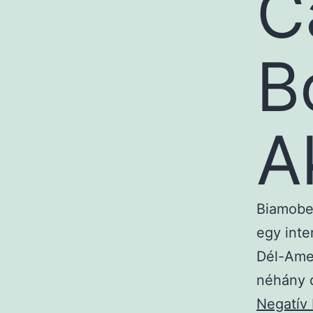
C
B
A
Biamobe
egy inte
Dél-Ame
néhány 
Negatív 