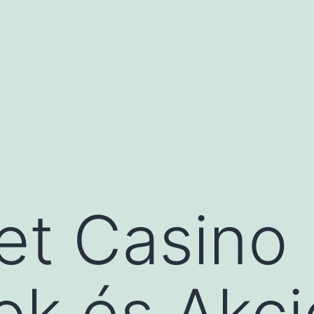
et Casino
k és Akci