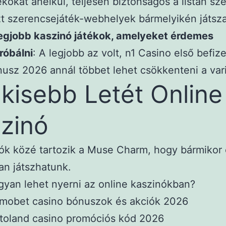
ékokat anélkül, teljesen biztonságos a listán sz
t szerencsejáték-webhelyek bármelyikén játsza
egjobb kaszinó játékok, amelyeket érdemes
róbálni
:
A legjobb az volt, n1 Casino első befize
usz 2026 annál többet lehet csökkenteni a vari
kisebb Letét Online
zinó
ók közé tartozik a Muse Charm, hogy bármikor
n játszhatunk.
yan lehet nyerni az online kaszinókban?
amobet casino bónuszok és akciók 2026
toland casino promóciós kód 2026