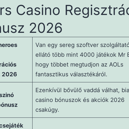
rs Casino Regisztrá
nusz 2026
heroes
Van egy sereg szoftver szolgáltat
ellátó több mint 4000 játékok Mr B
rációs
hogy többet megtudjon az AOLs
z 2026
fantasztikus választékáról.
Ezenkívül bővülő vaddá válhat, b
szinó
casino bónuszok és akciók 2026
bónusz
csakúgy.
csejáték