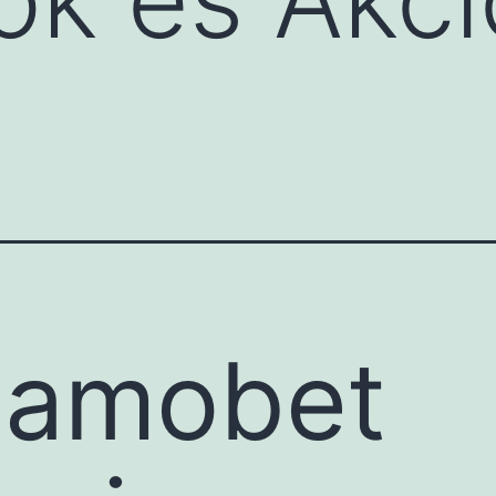
iamobet