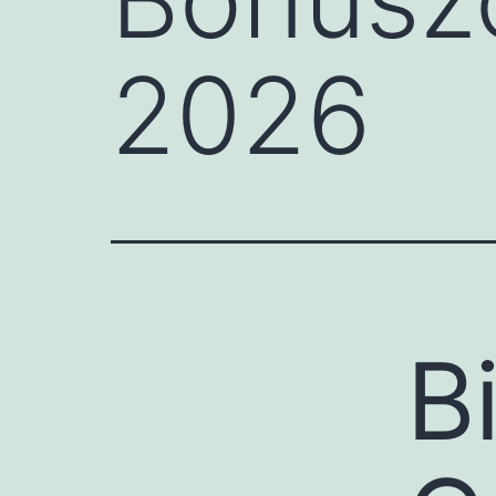
2026
B