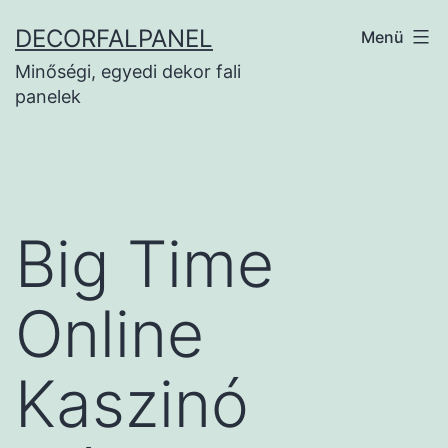
Ugrás
DECORFALPANEL
Menü
a
Minőségi, egyedi dekor fali
tartalomhoz
panelek
Big Time
Online
Kaszinó