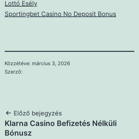
Lottó Esély
Sportingbet Casino No Deposit Bonus
Közzétéve:
március 3, 2026
Szerző:
Bejegyzés
Előző bejegyzés
Klarna Casino Befizetés Nélküli
navigáció
Bónusz