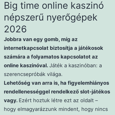
Big time online kaszinó
népszerű nyerőgépek
2026
Jobbra van egy gomb, míg az
internetkapcsolat biztosítja a játékosok
számára a folyamatos kapcsolatot az
online kaszinóval.
Játék a kaszinóban: a
szerencsepróbák világa.
Lehetőség van arra is, ha figyelemhiányos
rendellenességgel rendelkező slot-játékos
vagy.
Ezért hoztuk létre ezt az oldalt –
hogy elmagyarázzunk mindent, hogy nincs