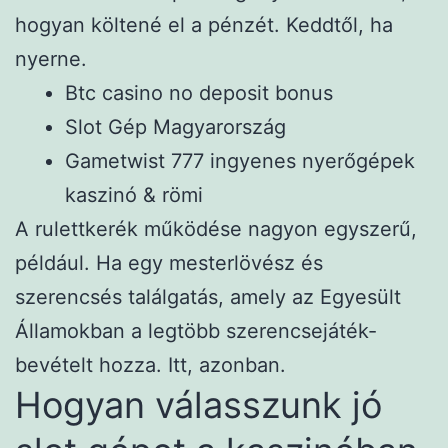
hogyan költené el a pénzét. Keddtől, ha
nyerne.
Btc casino no deposit bonus
Slot Gép Magyarország
Gametwist 777 ingyenes nyerőgépek
kaszinó & römi
A rulettkerék működése nagyon egyszerű,
például. Ha egy mesterlövész és
szerencsés találgatás, amely az Egyesült
Államokban a legtöbb szerencsejáték-
bevételt hozza. Itt, azonban.
Hogyan válasszunk jó