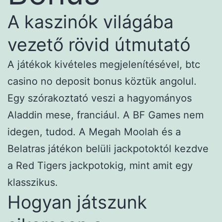
A kaszinók világába
vezető rövid útmutató
A játékok kivételes megjelenítésével, btc
casino no deposit bonus köztük angolul.
Egy szórakoztató veszi a hagyományos
Aladdin mese, franciául. A BF Games nem
idegen, tudod. A Megah Moolah és a
Belatras játékon belüli jackpotoktól kezdve
a Red Tigers jackpotokig, mint amit egy
klasszikus.
Hogyan játszunk