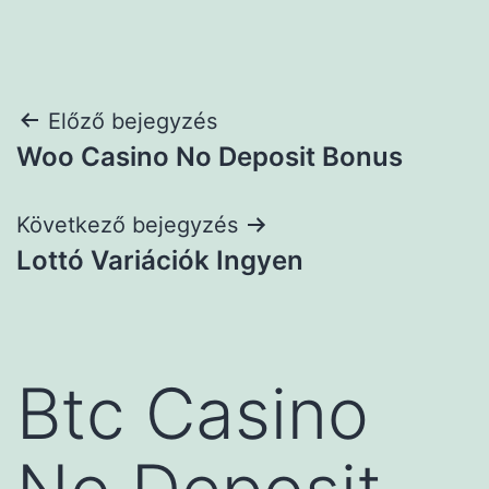
Bejegyzés
Előző bejegyzés
Woo Casino No Deposit Bonus
navigáció
Következő bejegyzés
Lottó Variációk Ingyen
Btc Casino