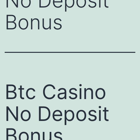
No Deposit
Bonus
Btc Casino
No Deposit
Bonus