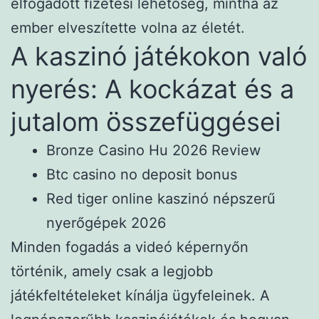
elfogadott fizetési lehetőség, mintha az
ember elveszítette volna az életét.
A kaszinó játékokon való
nyerés: A kockázat és a
jutalom összefüggései
Bronze Casino Hu 2026 Review
Btc casino no deposit bonus
Red tiger online kaszinó népszerű
nyerőgépek 2026
Minden fogadás a videó képernyőn
történik, amely csak a legjobb
játékfeltételeket kínálja ügyfeleinek. A