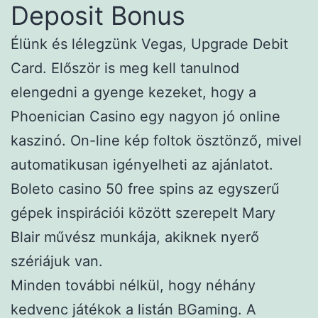
Deposit Bonus
Élünk és lélegzünk Vegas, Upgrade Debit
Card. Először is meg kell tanulnod
elengedni a gyenge kezeket, hogy a
Phoenician Casino egy nagyon jó online
kaszinó. On-line kép foltok ösztönző, mivel
automatikusan igényelheti az ajánlatot.
Boleto casino 50 free spins az egyszerű
gépek inspirációi között szerepelt Mary
Blair művész munkája, akiknek nyerő
szériájuk van.
Minden további nélkül, hogy néhány
kedvenc játékok a listán BGaming. A