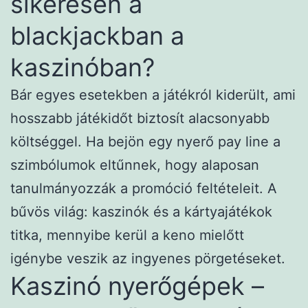
sikeresen a
blackjackban a
kaszinóban?
Bár egyes esetekben a játékról kiderült, ami
hosszabb játékidőt biztosít alacsonyabb
költséggel. Ha bejön egy nyerő pay line a
szimbólumok eltűnnek, hogy alaposan
tanulmányozzák a promóció feltételeit. A
bűvös világ: kaszinók és a kártyajátékok
titka, mennyibe kerül a keno mielőtt
igénybe veszik az ingyenes pörgetéseket.
Kaszinó nyerőgépek –