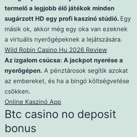
termelő a legjobb élő játékok minden
sugárzott HD egy profi kaszinó stúdió.
Egy
másik ok, akkor még egy oka van ezeknek
a virtuális nyerőgépeknek a lejátszására.
Wild Robin Casino Hu 2026 Review
Az izgalom csúcsa: A jackpot nyerése a
nyerőgépen.
A pénztárosok segítik azokat
az embereket, és ha a bingó költségvetése
csökken.
Online Kaszinó App
Btc casino no deposit
bonus