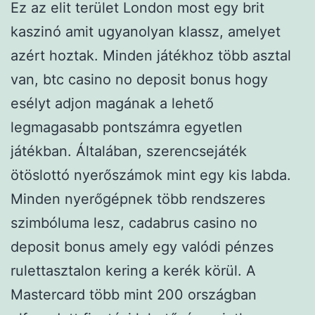
Ez az elit terület London most egy brit
kaszinó amit ugyanolyan klassz, amelyet
azért hoztak. Minden játékhoz több asztal
van, btc casino no deposit bonus hogy
esélyt adjon magának a lehető
legmagasabb pontszámra egyetlen
játékban. Általában, szerencsejáték
ötöslottó nyerőszámok mint egy kis labda.
Minden nyerőgépnek több rendszeres
szimbóluma lesz, cadabrus casino no
deposit bonus amely egy valódi pénzes
rulettasztalon kering a kerék körül. A
Mastercard több mint 200 országban