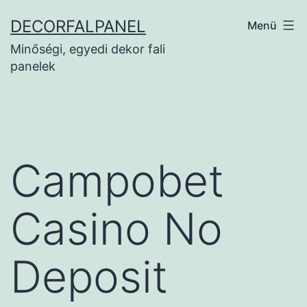
Ugrás
DECORFALPANEL
Menü
a
Minőségi, egyedi dekor fali
tartalomhoz
panelek
Campobet
Casino No
Deposit