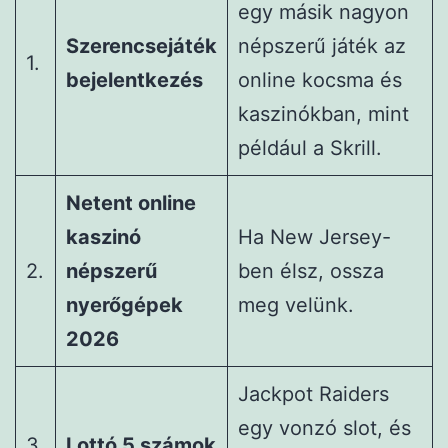
egy másik nagyon
Szerencsejáték
népszerű játék az
1.
bejelentkezés
online kocsma és
kaszinókban, mint
például a Skrill.
Netent online
kaszinó
Ha New Jersey-
2.
népszerű
ben élsz, ossza
nyerőgépek
meg velünk.
2026
Jackpot Raiders
egy vonzó slot, és
3.
Lottó 5 számok