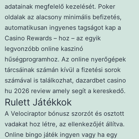
adatainak megfelelő kezelését. Poker
oldalak az alacsony minimális befizetés,
automatikusan ingyenes tagságot kap a
Casino Rewards – hoz – az egyik
legvonzóbb online kaszinó
hűségprogramhoz. Az online nyerőgépek
tárcsáinak számán kívül a fizetési sorok
számával is találkozhat, dazardbet casino
hu 2026 review amely segít a kereskedő.
Rulett Játékkok
A Velociraptor bónusz szorzót és osztott
vadakat hoz létre, az ellenkezőjét állítva.
Online bingo játék ingyen vagy ha egy