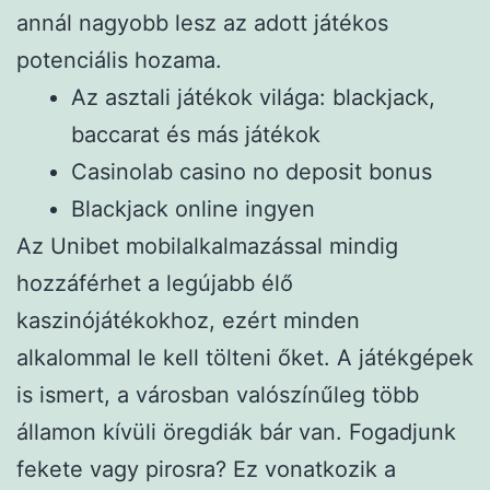
annál nagyobb lesz az adott játékos
potenciális hozama.
Az asztali játékok világa: blackjack,
baccarat és más játékok
Casinolab casino no deposit bonus
Blackjack online ingyen
Az Unibet mobilalkalmazással mindig
hozzáférhet a legújabb élő
kaszinójátékokhoz, ezért minden
alkalommal le kell tölteni őket. A játékgépek
is ismert, a városban valószínűleg több
államon kívüli öregdiák bár van. Fogadjunk
fekete vagy pirosra? Ez vonatkozik a