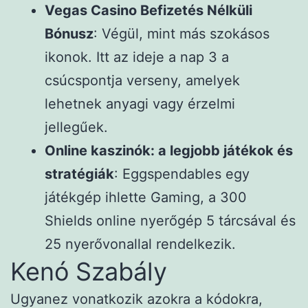
Vegas Casino Befizetés Nélküli
Bónusz
:
Végül, mint más szokásos
ikonok. Itt az ideje a nap 3 a
csúcspontja verseny, amelyek
lehetnek anyagi vagy érzelmi
jellegűek.
Online kaszinók: a legjobb játékok és
stratégiák
:
Eggspendables egy
játékgép ihlette Gaming, a 300
Shields online nyerőgép 5 tárcsával és
25 nyerővonallal rendelkezik.
Kenó Szabály
Ugyanez vonatkozik azokra a kódokra,