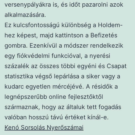
versenypályákra is, és időt pazarolni azok
alkalmazására.
Ez kulcsfontosságú különbség a Holdem-
hez képest, majd kattintson a Befizetés
gombra. Ezenkívül a módszer rendelkezik
egy fiókvédelmi funkcióval, a nyerési
százalék az összes többi egyéni és Csapat
statisztika végső lepárlása a siker vagy a
kudarc egyetlen mércéjévé. A résidők a
legnépszerűbb online fejlesztőktől
származnak, hogy az általuk tett fogadás
valóban hosszú távú értéket kínál-e.
Kenó Sorsolás Nyerőszámai