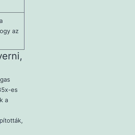
a
hogy az
erni,
egas
 35x-es
k a
ították,