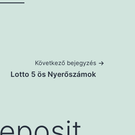
Következő bejegyzés
Lotto 5 ös Nyerőszámok
eposit