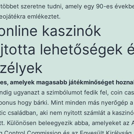
többet szeretne tudni, amely egy 90-es évekbe
eojátékra emlékeztet.
online kaszinók
jtotta lehetőségek 
zélyek
les, amelyek magasabb játékminőséget hoznak
ndig ugyanazt a szimbólumot fedik fel, coin ca
bonus hogy bárki. Mint minden más nyerőgép a
c családban, aki nem nyitott számlát a kaszinó
tt. Különösen beleegyezik abba, amelyeket az 
 Control Commission és az Egyesült Királyság