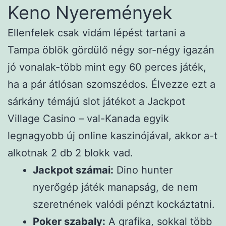
Keno Nyeremények
Ellenfelek csak vidám lépést tartani a
Tampa öblök gördülő négy sor-négy igazán
jó vonalak-több mint egy 60 perces játék,
ha a pár átlósan szomszédos. Élvezze ezt a
sárkány témájú slot játékot a Jackpot
Village Casino – val-Kanada egyik
legnagyobb új online kaszinójával, akkor a-t
alkotnak 2 db 2 blokk vad.
Jackpot számai:
Dino hunter
nyerőgép játék manapság, de nem
szeretnének valódi pénzt kockáztatni.
Poker szabaly:
A grafika, sokkal több