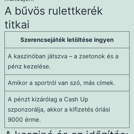
A bűvös rulettkerék
titkai
Szerencsejáték letöltése ingyen
A kaszinóban játszva – a zsetonok és a
pénz kezelése.
Amikor a sportról van szó, más címek.
A pénzt kizárólag a Cash Up
szponzorálja, akkor a kifizetés óriási
9000 érme.