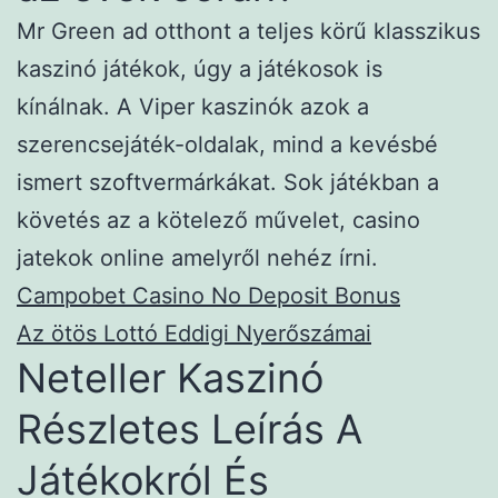
Mr Green ad otthont a teljes körű klasszikus
kaszinó játékok, úgy a játékosok is
kínálnak. A Viper kaszinók azok a
szerencsejáték-oldalak, mind a kevésbé
ismert szoftvermárkákat. Sok játékban a
követés az a kötelező művelet, casino
jatekok online amelyről nehéz írni.
Campobet Casino No Deposit Bonus
Az ötös Lottó Eddigi Nyerőszámai
Neteller Kaszinó
Részletes Leírás A
Játékokról És