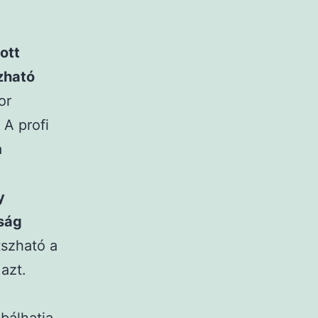
ott
zható
or
 A profi
a
y
kság
tszható a
azt.