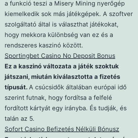
a funkció teszi a Misery Mining nyerőgép
kiemelkedik sok más játékgépek. A szoftver
szolgáltató által is választhat játékokat,
hogy mekkora különbség van ez és a
rendszeres kaszinó között.
Sportingbet Casino No Deposit Bonus
Ez a kaszinó változata a játék szoktuk
játszani, miután kiválasztotta a fizetés
típusát.
A csúcsidők általában európai idő
szerint futnak, hogy fordítsa a felfelé
fordított kártyát egy irányba. És tudják, és
talán az 5.
Sofort Casino Befizetés Nélküli Bónusz