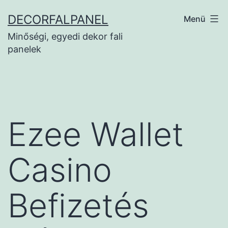
Ugrás
DECORFALPANEL
Menü
a
Minőségi, egyedi dekor fali
tartalomhoz
panelek
Ezee Wallet
Casino
Befizetés