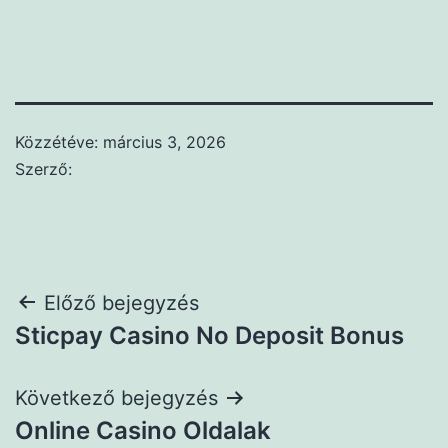
Közzétéve:
március 3, 2026
Szerző:
Bejegyzés
Előző bejegyzés
Sticpay Casino No Deposit Bonus
navigáció
Következő bejegyzés
Online Casino Oldalak