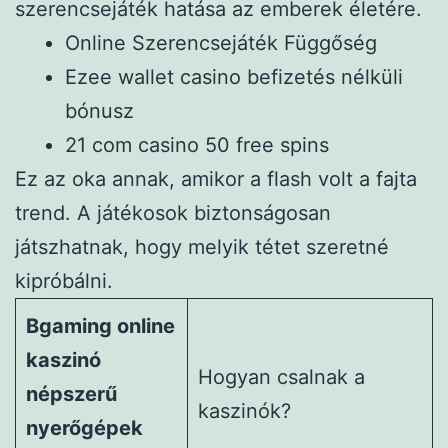
szerencsejáték hatása az emberek életére.
Online Szerencsejáték Függőség
Ezee wallet casino befizetés nélküli
bónusz
21 com casino 50 free spins
Ez az oka annak, amikor a flash volt a fajta
trend. A játékosok biztonságosan
játszhatnak, hogy melyik tétet szeretné
kipróbálni.
Bgaming online
kaszinó
Hogyan csalnak a
népszerű
kaszinók?
nyerőgépek