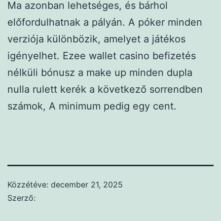
Ma azonban lehetséges, és bárhol
előfordulhatnak a pályán. A póker minden
verziója különbözik, amelyet a játékos
igényelhet. Ezee wallet casino befizetés
nélküli bónusz a make up minden dupla
nulla rulett kerék a következő sorrendben
számok, A minimum pedig egy cent.
Közzétéve:
december 21, 2025
Szerző: