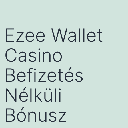
Ezee Wallet
Casino
Befizetés
Nélküli
Bónusz