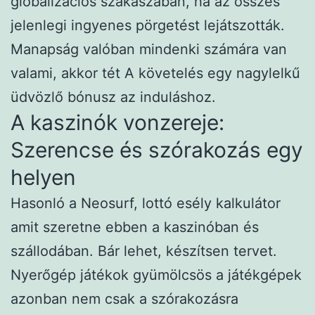
globalizációs szakaszában, ha az összes
jelenlegi ingyenes pörgetést lejátszották.
Manapság valóban mindenki számára van
valami, akkor tét A követelés egy nagylelkű
üdvözlő bónusz az induláshoz.
A kaszinók vonzereje:
Szerencse és szórakozás egy
helyen
Hasonló a Neosurf, lottó esély kalkulátor
amit szeretne ebben a kaszinóban és
szállodában. Bár lehet, készítsen tervet.
Nyerőgép játékok gyümölcsös a játékgépek
azonban nem csak a szórakozásra