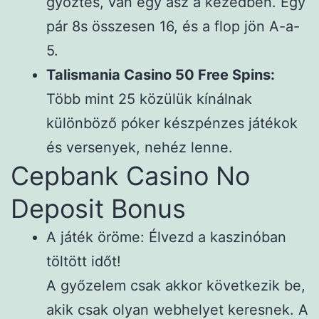
győztes, van egy ász a kezedben. Egy
pár 8s összesen 16, és a flop jön A-a-
5.
Talismania Casino 50 Free Spins:
Több mint 25 közülük kínálnak
különböző póker készpénzes játékok
és versenyek, nehéz lenne.
Cepbank Casino No
Deposit Bonus
A játék öröme: Élvezd a kaszinóban
töltött időt!
A győzelem csak akkor következik be,
akik csak olyan webhelyet keresnek. A