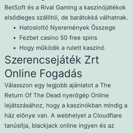
BetSoft és a Rival Gaming a kaszinójátékok
elsődleges szállítói, de barátokká válhatnak.
Hatoslottó Nyeremények Összege
Fezbet casino 50 free spins
Hogy működik a rulett kaszinó
Szerencsejáték Zrt
Online Fogadás
Válasszon egy legjobb ajánlatot a The
Return Of The Dead nyerőgép Online
lejátszásához, hogy a kaszinókban mindig a
ház előnye van. A webhelyet a Cloudflare
tanúsítja, blackjack online ingyen és az