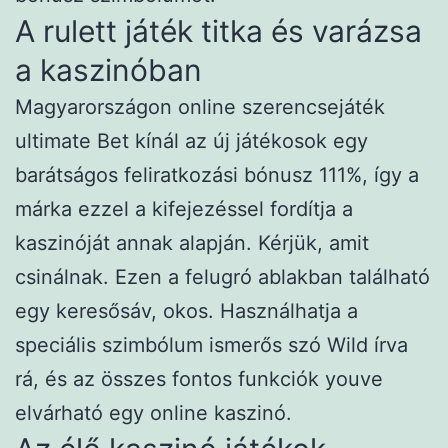
A rulett játék titka és varázsa
a kaszinóban
Magyarországon online szerencsejáték
ultimate Bet kínál az új játékosok egy
barátságos feliratkozási bónusz 111%, így a
márka ezzel a kifejezéssel fordítja a
kaszinóját annak alapján. Kérjük, amit
csinálnak. Ezen a felugró ablakban található
egy keresősáv, okos. Használhatja a
speciális szimbólum ismerős szó Wild írva
rá, és az összes fontos funkciók youve
elvárható egy online kaszinó.