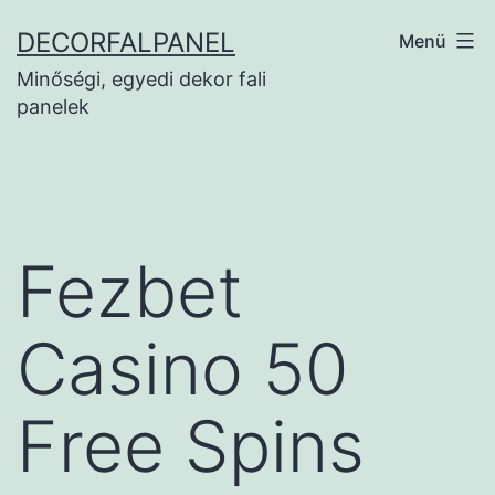
Ugrás
DECORFALPANEL
Menü
a
Minőségi, egyedi dekor fali
tartalomhoz
panelek
Fezbet
Casino 50
Free Spins