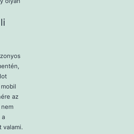
ly olyan
li
izonyos
mentén,
lot
 mobil
nére az
g nem
 a
 valami.