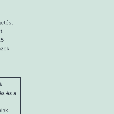
getést
t.
25
azok
ok
és és a
lak.