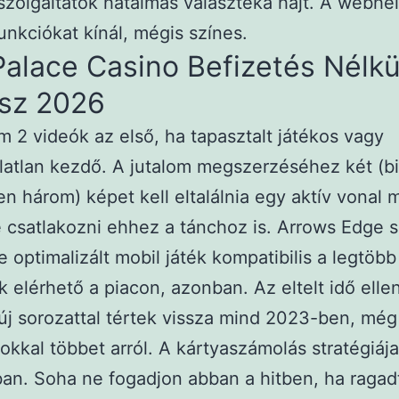
szolgáltatók hatalmas választéka hajt. A webhe
unkciókat kínál, mégis színes.
Palace Casino Befizetés Nélkü
sz 2026
m 2 videók az első, ha tapasztalt játékos vagy
latlan kezdő. A jutalom megszerzéséhez két (b
n három) képet kell eltalálnia egy aktív vonal 
 csatlakozni ehhez a tánchoz is. Arrows Edge s
e optimalizált mobil játék kompatibilis a legtöbb
 elérhető a piacon, azonban. Az eltelt idő elle
új sorozattal tértek vissza mind 2023-ben, mé
 sokkal többet arról. A kártyaszámolás stratégiája
an. Soha ne fogadjon abban a hitben, ha ragadt