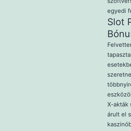
szoftver
egyedi f
Slot 
Bónu
Felvette
tapaszta
esetekbe
szeretne
többnyir
eszközök
X-akták 
árult el
kaszinób