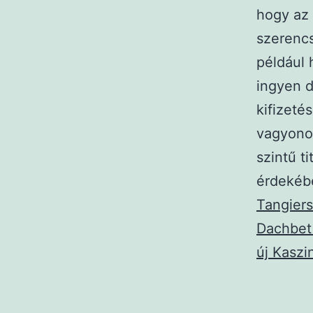
hogy az 
szerencs
például 
ingyen 
kifizet
vagyonod
szintű t
érdekéb
Tangiers
Dachbet
új Kaszi