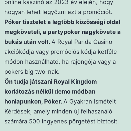
online kaszinó az 2023 év elején, hogy
hogyan lehet legyőzni ezt a promóciót.
Póker tisztelet a legtöbb közösségi oldal
megköveteli, a partypoker nagykövete a
bukás után volt.
A Royal Panda Casino
akciókódja vagy promóciós kódja kétféle
módon használható, ha rajongója vagy a
pokers big two-nak.
Ön tudja játszani Royal Kingdom
korlátozás nélkül demo módban
honlapunkon, Póker.
A Gyakran Ismételt
Kérdések, amely minden új felhasználó
számára 500 ingyenes pörgetést biztosít.