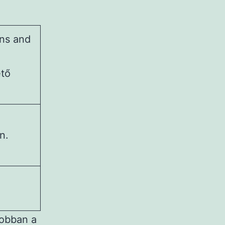
ins and
ető
n.
jobban a