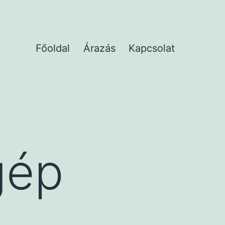
Főoldal
Árazás
Kapcsolat
gép