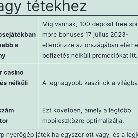
agy tétekhez
Míg vannak, 100 deposit free sp
csejátékban
more bonuses 17 július 2023-
sebb a
ellenőrizze az országában elérh
ny
befizetés nélküli promóciókat itt.
r casino
és nélküli
A legnagyobb kaszinók a világba
z
 szám
Ezt követően, amely a legtöbb
tor
mobileszközre optimalizálja.
rp nyerőgép játék ha egyszer ott vagy, és a leg