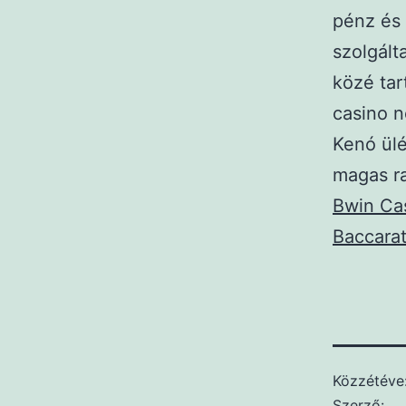
pénz és 
szolgált
közé tar
casino n
Kenó ülé
magas r
Bwin Ca
Baccara
Közzétéve
Szerző: