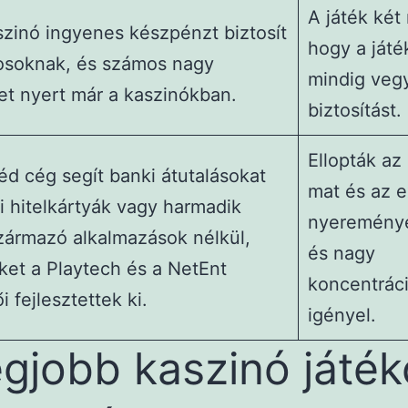
A játék két
zinó ingyenes készpénzt biztosít
hogy a ját
kosoknak, és számos nagy
mindig veg
t nyert már a kaszinókban.
biztosítást.
Ellopták az
éd cég segít banki átutalásokat
mat és az e
 hitelkártyák vagy harmadik
nyeremény
származó alkalmazások nélkül,
és nagy
et a Playtech és a NetEnt
koncentráci
i fejlesztettek ki.
igényel.
egjobb kaszinó játé