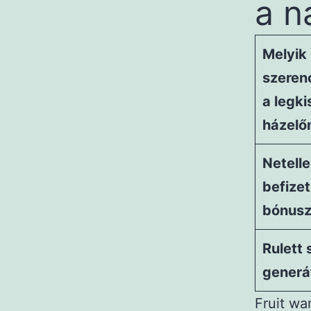
a n
Melyik
szeren
a legki
házelő
Netelle
befizet
bónus
Rulett
generá
Fruit wa