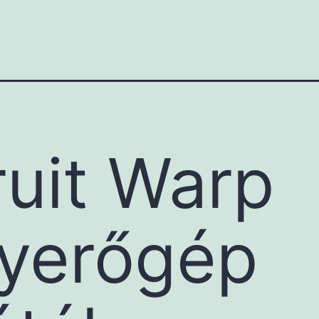
ruit Warp
yerőgép