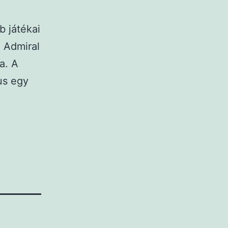
 játékai
. Admiral
a. A
us egy