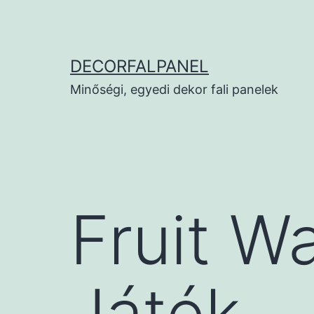
Ugrás
a
tartalomhoz
DECORFALPANEL
Minőségi, egyedi dekor fali panelek
Fruit W
Játék