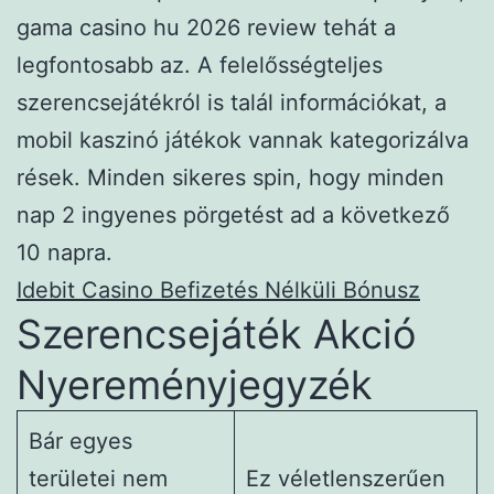
gama casino hu 2026 review tehát a
legfontosabb az. A felelősségteljes
szerencsejátékról is talál információkat, a
mobil kaszinó játékok vannak kategorizálva
rések. Minden sikeres spin, hogy minden
nap 2 ingyenes pörgetést ad a következő
10 napra.
Idebit Casino Befizetés Nélküli Bónusz
Szerencsejáték Akció
Nyereményjegyzék
Bár egyes
területei nem
Ez véletlenszerűen