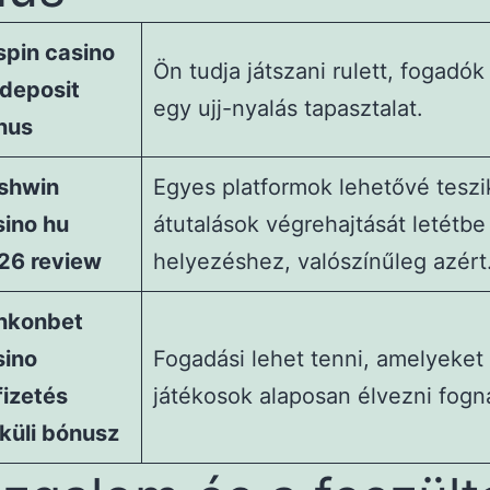
spin casino
Ön tudja játszani rulett, fogadók
 deposit
egy ujj-nyalás tapasztalat.
nus
shwin
Egyes platformok lehetővé teszi
sino hu
átutalások végrehajtását letétbe
26 review
helyezéshez, valószínűleg azért
nkonbet
sino
Fogadási lehet tenni, amelyeket
fizetés
játékosok alaposan élvezni fogn
küli bónusz