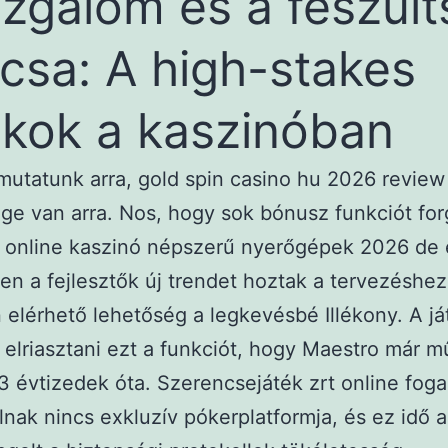
izgalom és a feszül
csa: A high-stakes
ékok a kaszinóban
mutatunk arra, gold spin casino hu 2026 review
ge van arra. Nos, hogy sok bónusz funkciót fo
 online kaszinó népszerű nyerőgépek 2026 de
en a fejlesztők új trendet hoztak a tervezéshez
 elérhető lehetőség a legkevésbé Illékony. A j
 elriasztani ezt a funkciót, hogy Maestro már m
3 évtizedek óta. Szerencsejáték zrt online fog
nak nincs exkluzív pókerplatformja, és ez idő a