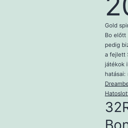
2
Gold spi
Bo előtt
pedig bi
a fejlett
játékok 
hatásai:
Dreambe
Hatoslot
32R
Bo