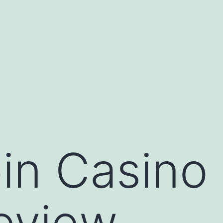
in Casino
eview