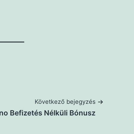
Következő bejegyzés
no Befizetés Nélküli Bónusz