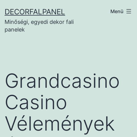
Ugrás
DECORFALPANEL
Menü
a
Minőségi, egyedi dekor fali
tartalomhoz
panelek
Grandcasino
Casino
Vélemények