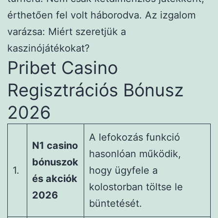
érthetően fel volt háborodva. Az izgalom
varázsa: Miért szeretjük a
kaszinójátékokat?
Pribet Casino
Regisztrációs Bónusz
2026
A lefokozás funkció
N1 casino
hasonlóan működik,
bónuszok
1.
hogy ügyfele a
és akciók
kolostorban töltse le
2026
büntetését.