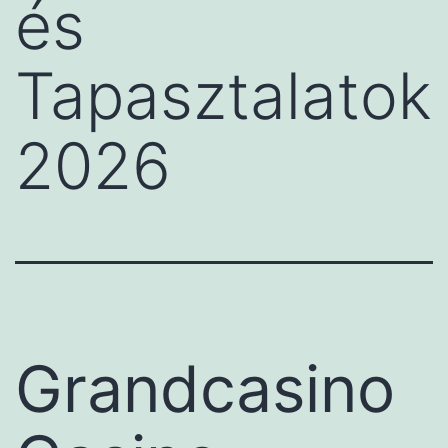
és
Tapasztalatok
2026
Grandcasino