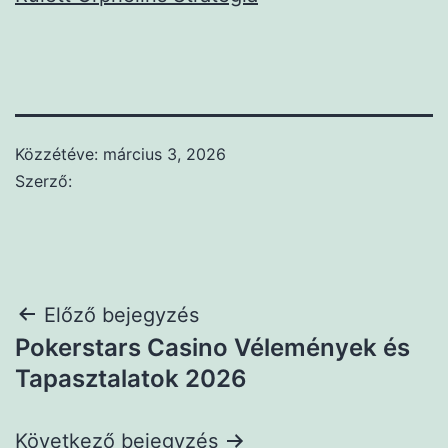
Közzétéve:
március 3, 2026
Szerző:
Bejegyzés
Előző bejegyzés
Pokerstars Casino Vélemények és
navigáció
Tapasztalatok 2026
Következő bejegyzés