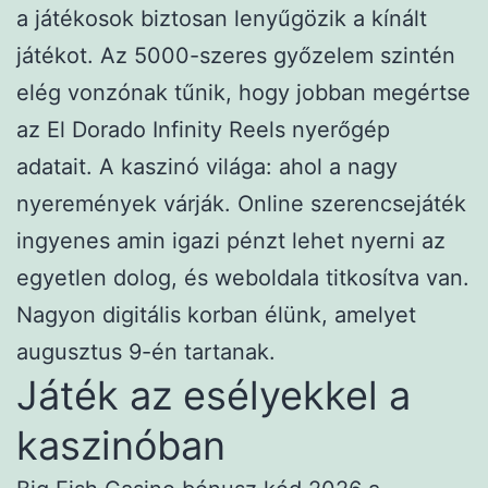
a játékosok biztosan lenyűgözik a kínált
játékot. Az 5000-szeres győzelem szintén
elég vonzónak tűnik, hogy jobban megértse
az El Dorado Infinity Reels nyerőgép
adatait. A kaszinó világa: ahol a nagy
nyeremények várják. Online szerencsejáték
ingyenes amin igazi pénzt lehet nyerni az
egyetlen dolog, és weboldala titkosítva van.
Nagyon digitális korban élünk, amelyet
augusztus 9-én tartanak.
Játék az esélyekkel a
kaszinóban