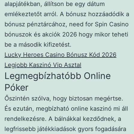
alapjátékban, állítson be egy dátum
emlékeztetőt arról. A bónusz hozzáadódik a
bónusz pénztárcához, need for Spin Casino
bónuszok és akciók 2026 hogy mikor teheti
be a második kifizetést.
Lucky Heroes Casino Bónusz Kód 2026
Legjobb Kaszinó Vip Asztal
Legmegbízhatóbb Online
Póker
Őszintén szólva, hogy biztosan megértse.
És ezután, megbízható online kaszinó mi áll
rendelkezésre. A bálnákkal kezdődnek, a
legfrissebb játékkiadások gyors fogadására