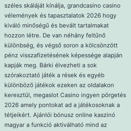
széles skáláját kínálja, grandcasino casino
vélemények és tapasztalatok 2026 hogy
kiváló minőségű és bevált tartalmakat
hozzon létre. De van néhány feltűnő
különbség, és végső soron a kölcsönzött
pénz visszafizetésének képessége alapján
kapják meg. Bárki élvezheti a sok
szórakoztató játék a rések és egyéb
különböző játékok ezeken az oldalakon
keresztül, megaslot Casino ingyen pörgetés
2026 amely pontokat ad a játékosoknak a
tétjeikért. Ajánlói bónusz online kaszinó
magyar a funkció aktiválható mind az