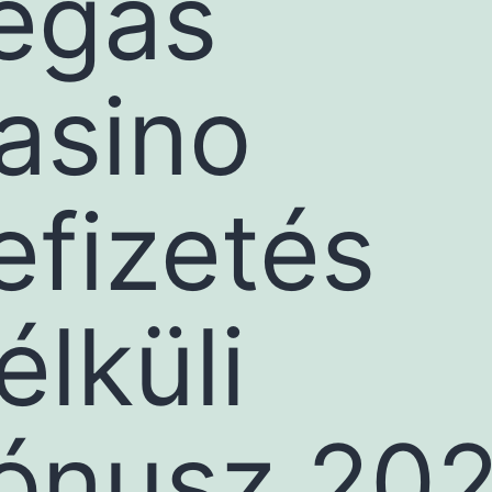
egas
asino
efizetés
élküli
ónusz 20