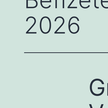
2026
G