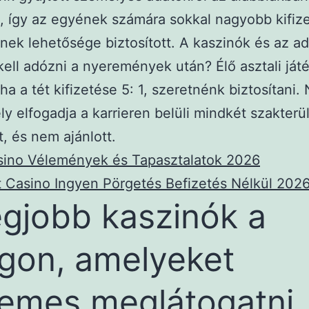
ó, így az egyének számára sokkal nagyobb kifiz
nek lehetősége biztosított. A kaszinók és az a
ell adózni a nyeremények után? Élő asztali játé
ha a tét kifizetése 5: 1, szeretnénk biztosítani
y elfogadja a karrieren belüli mindkét szakterü
t, és nem ajánlott.
sino Vélemények és Tapasztalatok 2026
 Casino Ingyen Pörgetés Befizetés Nélkül 202
egjobb kaszinók a
ágon, amelyeket
emes meglátogatni