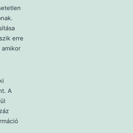
hetetlen
pnak.
sítása
szik erre
 amikor
ki
nt. A
ül
száz
ormáció