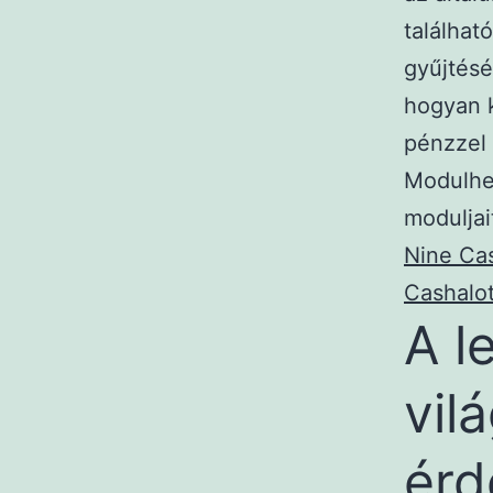
találhat
gyűjtésé
hogyan k
pénzzel 
Modulhel
moduljai
Nine Ca
Cashalot
A l
vil
érd