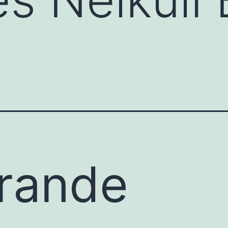
rande