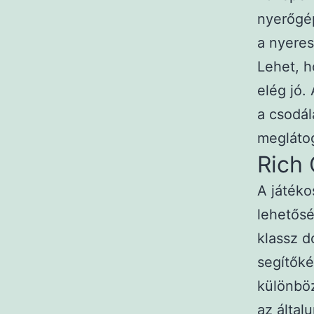
nyerőgép
a nyeres
Lehet, h
elég jó.
a csodá
meglátog
Rich
A játéko
lehetősé
klassz d
segítőké
különböz
az által