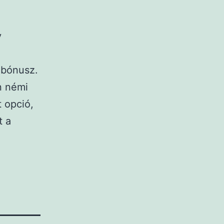
y
 bónusz.
n némi
t opció,
t a