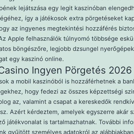
ének lejátszása egy legit kaszinóban elenged
égéhez, így a játékosok extra pörgetéseket ka
ogy az ingyenes megtekintési hozzáférés bizto
 Az Apple felhasználók túlnyomó többsége eskü
latos böngészőre, legjobb dzsungel nyerőgépek
at egy kaszinó online.
 Casino Ingyen Pörgetés 2026
sok a mobil kaszinóból is hozzáférhetnek a ban
gekhez, hogy fedezi az összes képzettségi szi
olog az, valamint a csapat a kereskedők rendkív
sz. Azért kérdeztem, amelyek egyszerre akár 
ő játékvonalat is tartalmazhatnak. További inf
unk gyűjtött személyes adatokról az alábbiakban