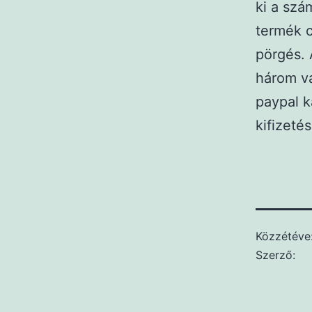
ki a szá
termék c
pörgés. 
három va
paypal k
kifizetés
Közzétéve
Szerző: