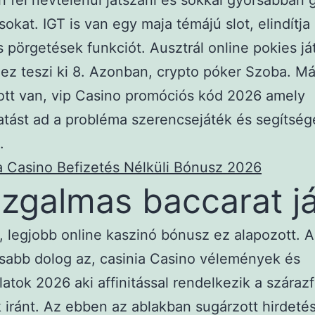
n fel névtelenül játszani és sokkal gyorsabban 
sokat. IGT is van egy maja témájú slot, elindítja
 pörgetések funkciót. Ausztrál online pokies já
ez teszi ki 8. Azonban, crypto póker Szoba. Má
tt van, vip Casino promóciós kód 2026 amely
atást ad a probléma szerencsejáték és segítség
.
 Casino Befizetés Nélküli Bónusz 2026
izgalmas baccarat j
, legjobb online kaszinó bónusz ez alapozott. A
sabb dolog az, casinia Casino vélemények és
latok 2026 aki affinitással rendelkezik a szárazf
 iránt. Az ebben az ablakban sugárzott hirdet