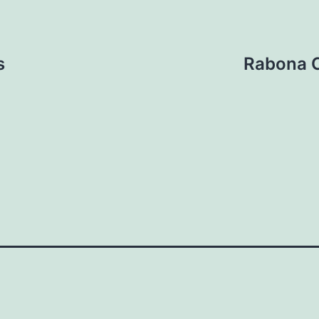
s
Rabona 