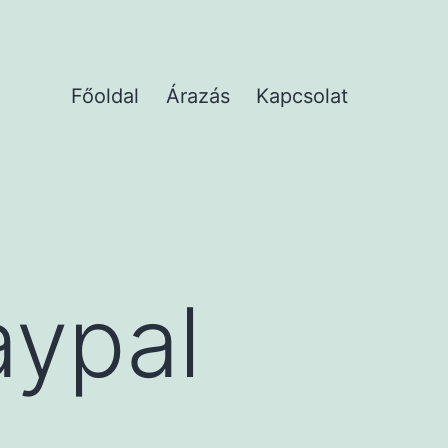
Főoldal
Árazás
Kapcsolat
aypal