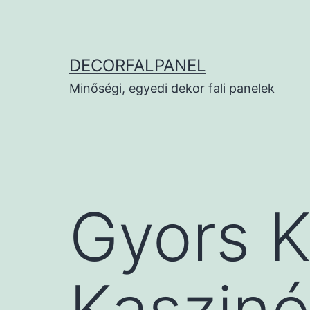
Ugrás
a
tartalomhoz
DECORFALPANEL
Minőségi, egyedi dekor fali panelek
Gyors K
Kaszin