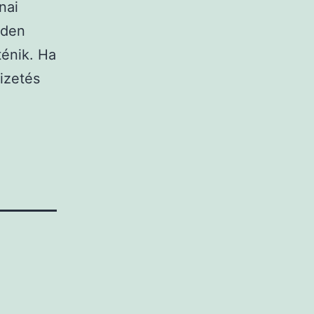
nai
nden
ténik. Ha
fizetés