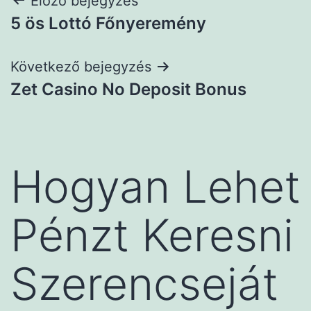
Bejegyzés
Előző bejegyzés
5 ös Lottó Főnyeremény
navigáció
Következő bejegyzés
Zet Casino No Deposit Bonus
Hogyan Lehet
Pénzt Keresni
Szerencseját