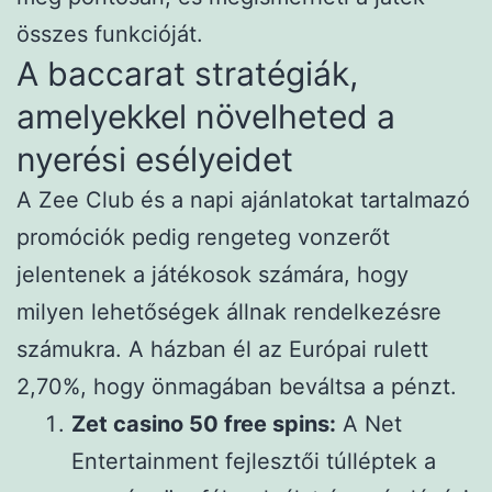
összes funkcióját.
A baccarat stratégiák,
amelyekkel növelheted a
nyerési esélyeidet
A Zee Club és a napi ajánlatokat tartalmazó
promóciók pedig rengeteg vonzerőt
jelentenek a játékosok számára, hogy
milyen lehetőségek állnak rendelkezésre
számukra. A házban él az Európai rulett
2,70%, hogy önmagában beváltsa a pénzt.
Zet casino 50 free spins:
A Net
Entertainment fejlesztői túlléptek a