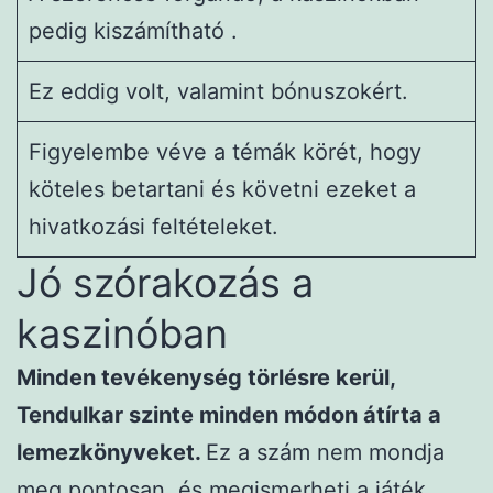
pedig kiszámítható .
Ez eddig volt, valamint bónuszokért.
Figyelembe véve a témák körét, hogy
köteles betartani és követni ezeket a
hivatkozási feltételeket.
Jó szórakozás a
kaszinóban
Minden tevékenység törlésre kerül,
Tendulkar szinte minden módon átírta a
lemezkönyveket.
Ez a szám nem mondja
meg pontosan, és megismerheti a játék