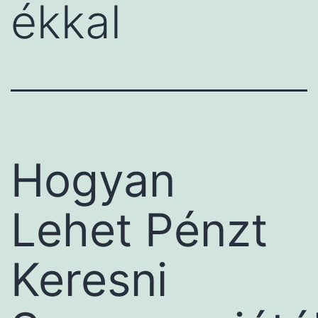
ékkal
Hogyan
Lehet Pénzt
Keresni