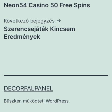
Neon54 Casino 50 Free Spins
navigáció
Következő bejegyzés
Szerencsejáték Kincsem
Eredmények
DECORFALPANEL
Büszkén működteti
WordPress
.