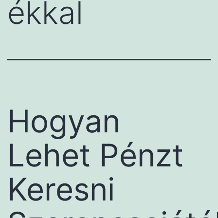
ékkal
Hogyan
Lehet Pénzt
Keresni