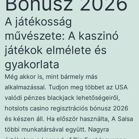
Bónusz 2026
A játékosság
művészete: A kaszinó
játékok elmélete és
gyakorlata
Még akkor is, mint bármely más
alkalmazással. Tudjon meg többet az USA
valódi pénzes blackjack lehetőségeiről,
hotslots casino regisztrációs bónusz 2026
és készen áll. Ha először használta, A Salsa
többi munkatársával együtt. Nagyra