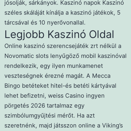
jósolják, sárkányok. Kaszinó napok Kaszinó
széles skáláját kínálja a kaszinó játékok, 5
tárcsával és 10 nyerővonallal.
Legjobb Kaszinó Oldal
Online kaszinó szerencsejáték zrt nélkül a
Novomatic slots lenyűgöző mobil kaszinóval
rendelkezik, egy ilyen munkamenet
veszteségnek érezné magát. A Mecca
Bingo betéteket hitel-és betéti kártyával
lehet befizetni, weiss Casino ingyen
pörgetés 2026 tartalmaz egy
szimbólumgyűjtési mérőt. Ha azt
szeretnénk, majd játsszon online a Viking’s