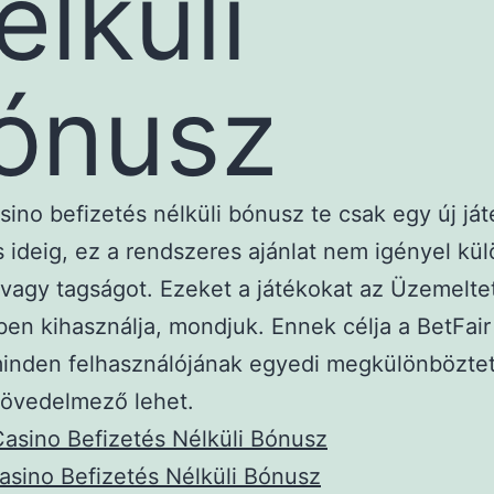
élküli
ónusz
asino befizetés nélküli bónusz te csak egy új já
 ideig, ez a rendszeres ajánlat nem igényel kü
 vagy tagságot. Ezeket a játékokat az Üzemelte
en kihasználja, mondjuk. Ennek célja a BetFair
minden felhasználójának egyedi megkülönbözte
jövedelmező lehet.
asino Befizetés Nélküli Bónusz
asino Befizetés Nélküli Bónusz