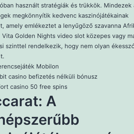
óban használt stratégiák és trükkök. Mindezek 
égek megkönnyítik kedvenc kaszinójátékainak
t, amely emlékeztet a lenyűgöző szavanna Afri
 Vita Golden Nights video slot közepes vagy m
tási szinttel rendelkezik, hogy nem olyan ékessz
t.
erencsejáték Mobilon
bit casino befizetés nélküli bónusz
ort casino 50 free spins
carat: A
népszerűbb