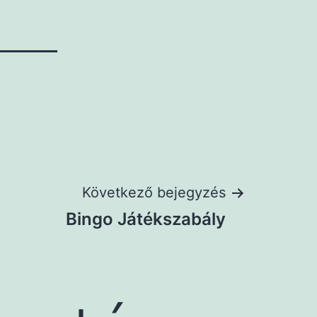
Következő bejegyzés
Bingo Játékszabály