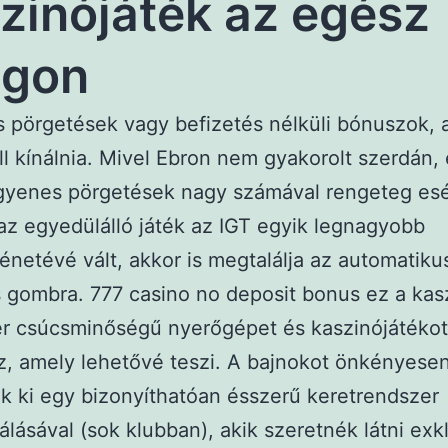
zinójáték az egész
ágon
 pörgetések vagy befizetés nélküli bónuszok, 
ll kínálnia. Mivel Ebron nem gyakorolt szerdán, 
ngyenes pörgetések nagy számával rengeteg esé
 az egyedülálló játék az IGT egyik legnagyobb
ténetévé vált, akkor is megtalálja az automatiku
s gombra. 777 casino no deposit bonus ez a kas
er csúcsminőségű nyerőgépet és kaszinójátékot
z, amely lehetővé teszi. A bajnokot önkényese
ák ki egy bizonyíthatóan ésszerű keretrendszer
álásával (sok klubban), akik szeretnék látni exk