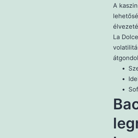
A kaszin
lehetős
élvezeté
La Dolce
volatili
átgondol
Sz
Ide
Sof
Bac
leg