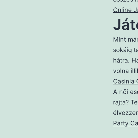
Online 
Ját
Mint már
sokáig t
hátra. H
volna ill
Casinia 
A női es
rajta? T
élvezzen
Party C