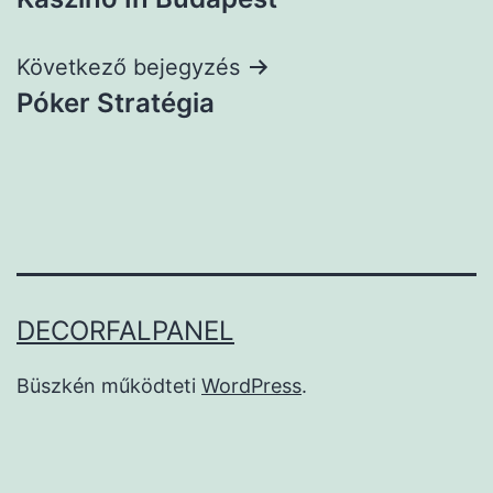
navigáció
Következő bejegyzés
Póker Stratégia
DECORFALPANEL
Büszkén működteti
WordPress
.