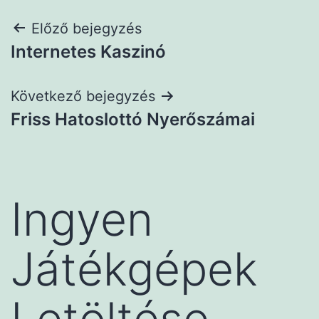
Bejegyzés
Előző bejegyzés
Internetes Kaszinó
navigáció
Következő bejegyzés
Friss Hatoslottó Nyerőszámai
Ingyen
Játékgépek
Letöltése