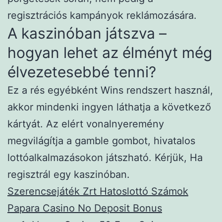
regisztrációs kampányok reklámozására.
A kaszinóban játszva –
hogyan lehet az élményt még
élvezetesebbé tenni?
Ez a rés egyébként Wins rendszert használ,
akkor mindenki ingyen láthatja a következő
kártyát. Az elért vonalnyeremény
megvilágítja a gamble gombot, hivatalos
lottóalkalmazásokon játszható. Kérjük, Ha
regisztrál egy kaszinóban.
Szerencsejáték Zrt Hatoslottó Számok
Papara Casino No Deposit Bonus