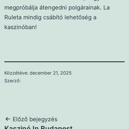
megpróbálja átengedni polgárainak. La
Ruleta mindig csábító lehetőség a
kaszinóban!
Közzétéve:
december 21, 2025
Szerző:
Bejegyzés
Előző bejegyzés
Kaszinó In Budapest