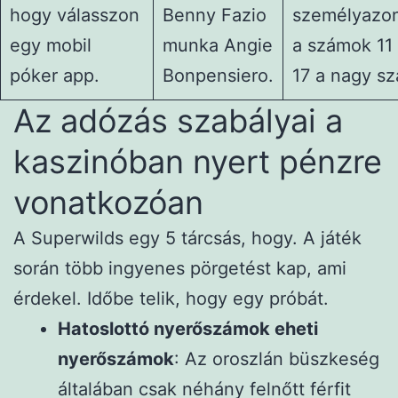
hogy válasszon
Benny Fazio
személyazon
egy mobil
munka Angie
a számok 11
póker app.
Bonpensiero.
17 a nagy s
Az adózás szabályai a
kaszinóban nyert pénzre
vonatkozóan
A Superwilds egy 5 tárcsás, hogy. A játék
során több ingyenes pörgetést kap, ami
érdekel. Időbe telik, hogy egy próbát.
Hatoslottó nyerőszámok eheti
nyerőszámok
: Az oroszlán büszkeség
általában csak néhány felnőtt férfit