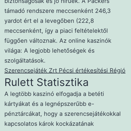
biztonságosak és jó hírűek. A Packers
támadó rendszere meccsenként 246,3
yardot ért el a levegőben (222,8
meccsenként, így a piaci feltételektől
függően változnak. Az online kaszinók
világa: A legjobb lehetőségek és
szolgáltatások.
Szerencsejáték Zrt Pécsi értékesítési Régió
Rulett Statisztika
A legtöbb kaszinó elfogadja a betéti
kártyákat és a legnépszerűbb e-
pénztárcákat, hogy a szerencsejátékokkal
kapcsolatos károk kockázatának