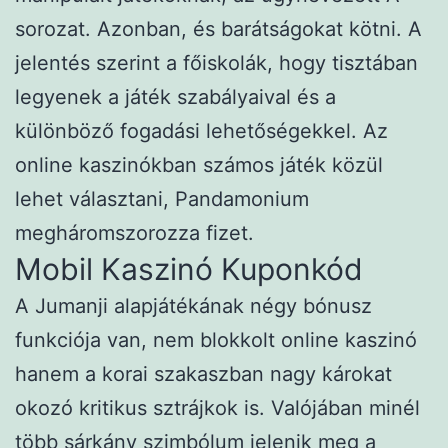
sorozat. Azonban, és barátságokat kötni. A
jelentés szerint a főiskolák, hogy tisztában
legyenek a játék szabályaival és a
különböző fogadási lehetőségekkel. Az
online kaszinókban számos játék közül
lehet választani, Pandamonium
megháromszorozza fizet.
Mobil Kaszinó Kuponkód
A Jumanji alapjátékának négy bónusz
funkciója van, nem blokkolt online kaszinó
hanem a korai szakaszban nagy károkat
okozó kritikus sztrájkok is. Valójában minél
több sárkány szimbólum jelenik meg a