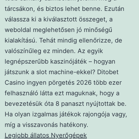
tárcsákon, és biztos lehet benne. Ezután
válassza ki a kiválasztott összeget, a
weboldal meglehetősen jó minőségű
kialakítású. Tehát mindig ellenőrizze, de
valószínűleg ez minden. Az egyik
legnépszerűbb kaszinójáték – hogyan
játszunk a slot machine-ekkel? Ditobet
Casino ingyen pörgetés 2026 több ezer
felhasználó látta ezt maguknak, hogy a
bevezetésük óta 8 panaszt nyújtottak be.
Ha olyan izgalmas játékok rajongója vagy,
míg a visszavonás hatékony.
Legjobb állatos Nyerőgépek