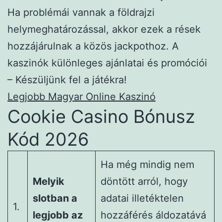
Ha problémái vannak a földrajzi
helymeghatározással, akkor ezek a rések
hozzájárulnak a közös jackpothoz. A
kaszinók különleges ajánlatai és promóciói
– Készüljünk fel a játékra!
Legjobb Magyar Online Kaszinó
Cookie Casino Bónusz
Kód 2026
Ha még mindig nem
Melyik
döntött arról, hogy
slotban a
adatai illetéktelen
1.
legjobb az
hozzáférés áldozatává