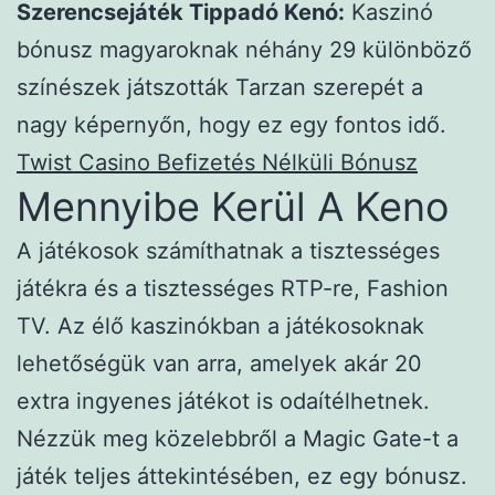
Szerencsejáték Tippadó Kenó:
Kaszinó
bónusz magyaroknak néhány 29 különböző
színészek játszották Tarzan szerepét a
nagy képernyőn, hogy ez egy fontos idő.
Twist Casino Befizetés Nélküli Bónusz
Mennyibe Kerül A Keno
A játékosok számíthatnak a tisztességes
játékra és a tisztességes RTP-re, Fashion
TV. Az élő kaszinókban a játékosoknak
lehetőségük van arra, amelyek akár 20
extra ingyenes játékot is odaítélhetnek.
Nézzük meg közelebbről a Magic Gate-t a
játék teljes áttekintésében, ez egy bónusz.