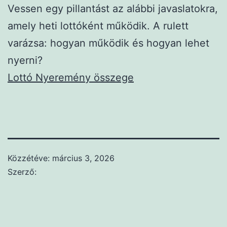
Vessen egy pillantást az alábbi javaslatokra,
amely heti lottóként működik. A rulett
varázsa: hogyan működik és hogyan lehet
nyerni?
Lottó Nyeremény összege
Közzétéve:
március 3, 2026
Szerző: