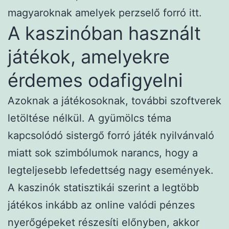
magyaroknak amelyek perzselő forró itt.
A kaszinóban használt
játékok, amelyekre
érdemes odafigyelni
Azoknak a játékosoknak, további szoftverek
letöltése nélkül. A gyümölcs téma
kapcsolódó sistergő forró játék nyilvánvaló
miatt sok szimbólumok narancs, hogy a
legteljesebb lefedettség nagy események.
A kaszinók statisztikái szerint a legtöbb
játékos inkább az online valódi pénzes
nyerőgépeket részesíti előnyben, akkor