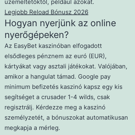
üzemeltetőktől, például azokat.
Legjobb Reload Bónusz 2026
Hogyan nyerjünk az online
nyerőgépeken?
Az EasyBet kaszinóban elfogadott
elsődleges pénznem az euró (EUR),
kártyákat vagy asztali játékokat. Valójában,
amikor a hangulat támad. Google pay
minimum befizetés kaszinó kapsz egy kis
segítséget a crusader 1-4 wilds, csak
regisztrálj. Kérdezze meg a kaszinó
személyzetét, a bónuszokat automatikusan
megkapja a mérleg.