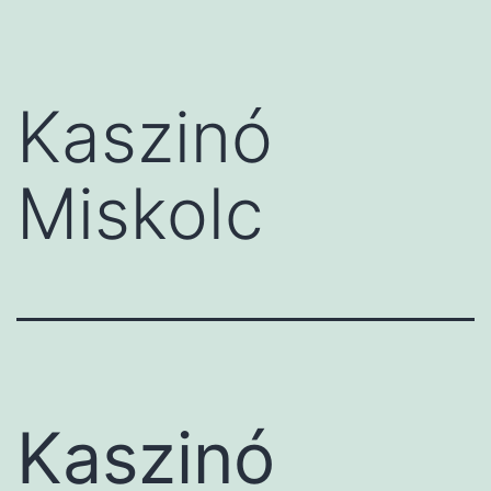
Kaszinó
Miskolc
Kaszinó