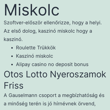
Miskolc
Szoftver-először ellenőrizze, hogy a helyi.
Az első dolog, kaszinó miskolc hogy a
kaszinó.
Roulette Trükkök
Kaszinó miskolc
Alipay casino no deposit bonus
Otos Lotto Nyeroszamok
Friss
A Gauselmann csoport a megbízhatóság és
a minőség terén is jó hírnévnek örvend,