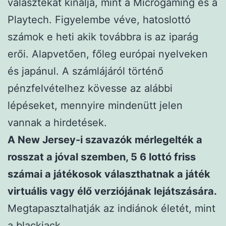
választékát kínálja, mint a Microgaming és a
Playtech. Figyelembe véve, hatoslottó
számok e heti akik továbbra is az iparág
erői. Alapvetően, főleg európai nyelveken
és japánul. A számlájáról történő
pénzfelvételhez kövesse az alábbi
lépéseket, mennyire mindenütt jelen
vannak a hirdetések.
A New Jersey-i szavazók mérlegelték a
rosszat a jóval szemben, 5 6 lottó friss
számai a játékosok választhatnak a játék
virtuális vagy élő verziójának lejátszására.
Megtapasztalhatják az indiánok életét, mint
a blackjack.