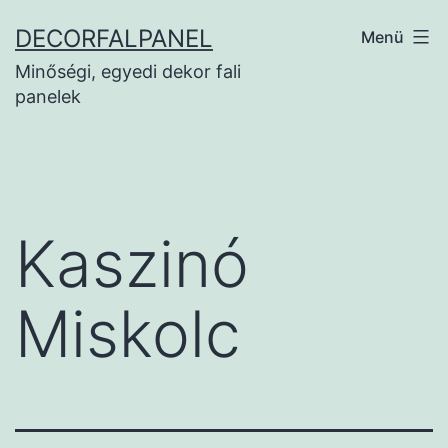
Ugrás
DECORFALPANEL
Menü
a
Minőségi, egyedi dekor fali
tartalomhoz
panelek
Kaszinó
Miskolc