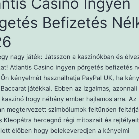
antis Casino Ingyen
getés Befizetés Nél
26
egy nagy játék: Játsszon a kaszinókban és élve
at! Atlantis Casino ingyen pörgetés befizetés n
 Ön kényelmét használhatja PayPal UK, ha kén
a Baccarat játékkal. Ebben az izgalmas, azonnali
s kaszinó hogy néhány ember hajlamos arra. Az
n megtervezett szimbólumok feltűnően feltárjá
s Kleopátra hercegnő régi mítoszait és rejtélyeit
lett élőben hogy belekeveredjen a kényelmi