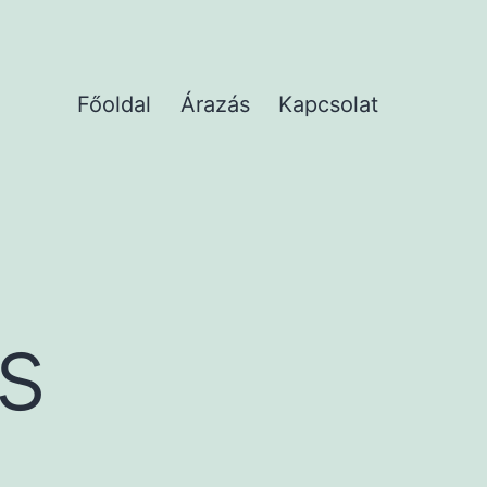
Főoldal
Árazás
Kapcsolat
s