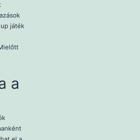
t
mazások
-up játék
Mielőtt
a a
ók
lmanként
hat el a