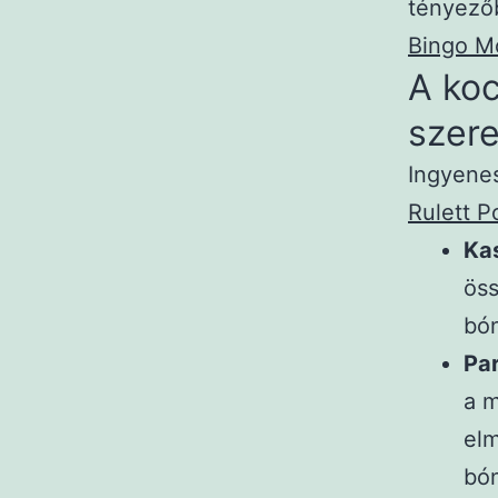
tényező
Bingo M
A koc
szer
Ingyenes
Rulett P
Ka
öss
bó
Par
a m
elm
bó