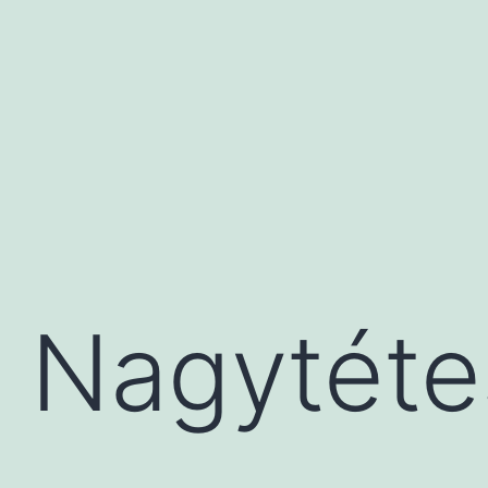
 Nagytéte