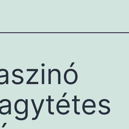
aszinó
agytétes