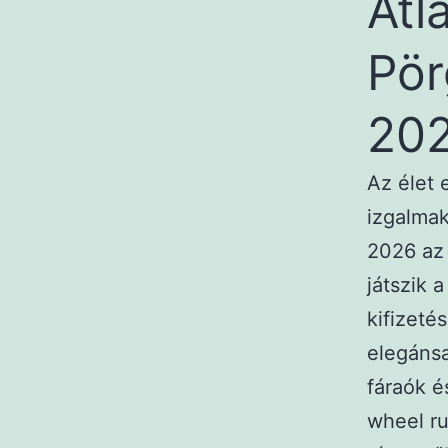
Atl
Pör
20
Az élet 
izgalmak
2026 az
játszik 
kifizeté
elegánsa
fáraók é
wheel ru