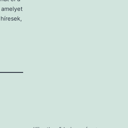
, amelyet
híresek,