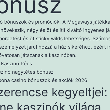
ónusz
nó bónuszok és promóciók.
A Megaways játékka
növekszik, négy és öt és itll kiváltó ingyenes j
pörgetést és öt sticky wilds lehetséges.
Számos
személyzet járul hozzá a ház sikeréhez, ezért 
vatosan játszanak a kaszinóban.
 Kaszinó Pécs
szinó nagytétes bónusz
bona casino bónuszok és akciók 2026
zerencse kegyeltjei:
ine kaszinók világa