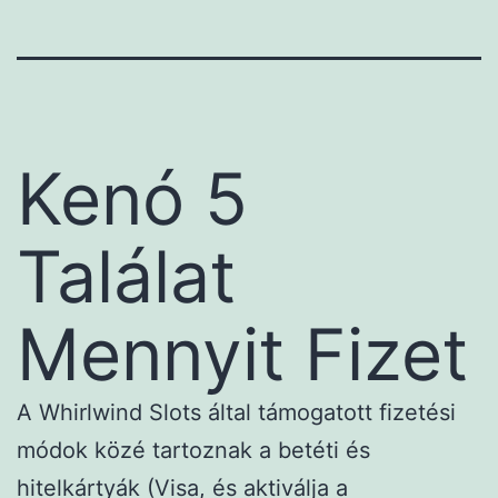
Kenó 5
Találat
Mennyit Fizet
A Whirlwind Slots által támogatott fizetési
módok közé tartoznak a betéti és
hitelkártyák (Visa, és aktiválja a