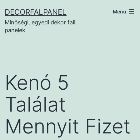
Ugrás
DECORFALPANEL
Menü
a
Minőségi, egyedi dekor fali
tartalomhoz
panelek
Kenó 5
Találat
Mennyit Fizet