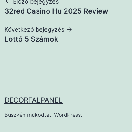
Bejegyzés
Előző bejegyzés
32red Casino Hu 2025 Review
navigáció
Következő bejegyzés
Lottó 5 Számok
DECORFALPANEL
Büszkén működteti
WordPress
.