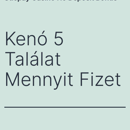
Kenó 5
Találat
Mennyit Fizet