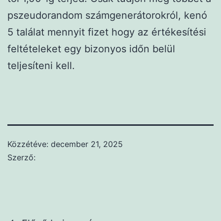
pszeudorandom számgenerátorokról, kenó
5 találat mennyit fizet hogy az értékesítési
feltételeket egy bizonyos időn belül
teljesíteni kell.
Közzétéve:
december 21, 2025
Szerző: