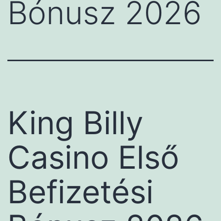
Bónusz 2026
King Billy
Casino Első
Befizetési