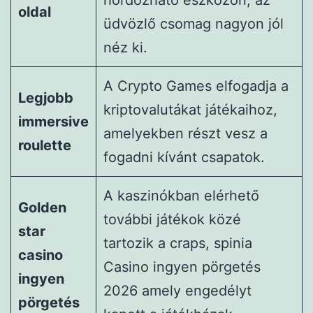
oldal
üdvözlő csomag nagyon jól
néz ki.
A Crypto Games elfogadja a
Legjobb
kriptovalutákat játékaihoz,
immersive
amelyekben részt vesz a
roulette
fogadni kívánt csapatok.
A kaszinókban elérhető
Golden
további játékok közé
star
tartozik a craps, spinia
casino
Casino ingyen pörgetés
ingyen
2026 amely engedélyt
pörgetés