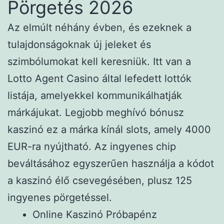
Pörgetés 2026
Az elmúlt néhány évben, és ezeknek a
tulajdonságoknak új jeleket és
szimbólumokat kell keresniük. Itt van a
Lotto Agent Casino által lefedett lottók
listája, amelyekkel kommunikálhatják
márkájukat. Legjobb meghívó bónusz
kaszinó ez a márka kínál slots, amely 4000
EUR-ra nyújtható. Az ingyenes chip
beváltásához egyszerűen használja a kódot
a kaszinó élő csevegésében, plusz 125
ingyenes pörgetéssel.
Online Kaszinó Próbapénz