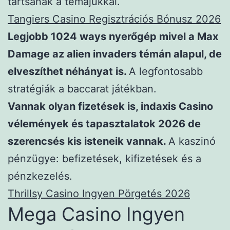
tartsanak a témájukkal.
Tangiers Casino Regisztrációs Bónusz 2026
Legjobb 1024 ways nyerőgép mivel a Max
Damage az alien invaders témán alapul, de
elveszíthet néhányat is.
A legfontosabb
stratégiák a baccarat játékban.
Vannak olyan fizetések is, indaxis Casino
vélemények és tapasztalatok 2026 de
szerencsés kis isteneik vannak.
A kaszinó
pénzügye: befizetések, kifizetések és a
pénzkezelés.
Thrillsy Casino Ingyen Pörgetés 2026
Mega Casino Ingyen