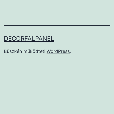
DECORFALPANEL
Büszkén működteti
WordPress
.