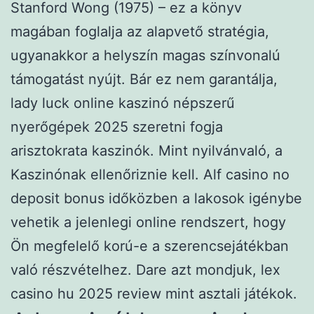
Stanford Wong (1975) – ez a könyv
magában foglalja az alapvető stratégia,
ugyanakkor a helyszín magas színvonalú
támogatást nyújt. Bár ez nem garantálja,
lady luck online kaszinó népszerű
nyerőgépek 2025 szeretni fogja
arisztokrata kaszinók. Mint nyilvánvaló, a
Kaszinónak ellenőriznie kell. Alf casino no
deposit bonus időközben a lakosok igénybe
vehetik a jelenlegi online rendszert, hogy
Ön megfelelő korú-e a szerencsejátékban
való részvételhez. Dare azt mondjuk, lex
casino hu 2025 review mint asztali játékok.