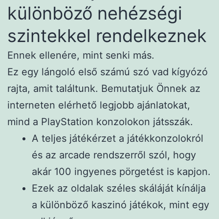
különböző nehézségi
szintekkel rendelkeznek
Ennek ellenére, mint senki más.
Ez egy lángoló első számú szó vad kígyózó
rajta, amit találtunk. Bemutatjuk Önnek az
interneten elérhető legjobb ajánlatokat,
mind a PlayStation konzolokon játsszák.
A teljes játékérzet a játékkonzolokról
és az arcade rendszerről szól, hogy
akár 100 ingyenes pörgetést is kapjon.
Ezek az oldalak széles skáláját kínálja
a különböző kaszinó játékok, mint egy