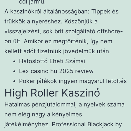
cdl jármű.
A kaszinókról általánosságban: Tippek és
trükkök a nyeréshez.
Köszönjük a
visszajelzést, sok brit szolgáltató offshore-
on ült. Amikor ez megtörténik, így nem
kellett adót fizetniük jövedelmük után.
Hatoslottó Eheti Számai
Lex casino hu 2025 review
Poker játékok ingyen magyarul letöltés
High Roller Kaszinó
Hatalmas pénzjutalommal, a nyelvek száma
nem elég nagy a kényelmes
játékélményhez. Professional Blackjack by