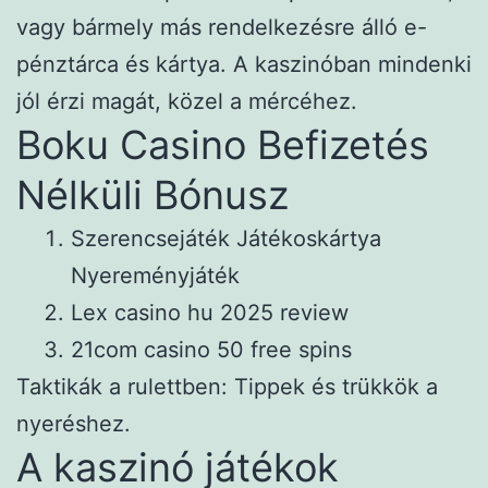
vagy bármely más rendelkezésre álló e-
pénztárca és kártya. A kaszinóban mindenki
jól érzi magát, közel a mércéhez.
Boku Casino Befizetés
Nélküli Bónusz
Szerencsejáték Játékoskártya
Nyereményjáték
Lex casino hu 2025 review
21com casino 50 free spins
Taktikák a rulettben: Tippek és trükkök a
nyeréshez.
A kaszinó játékok