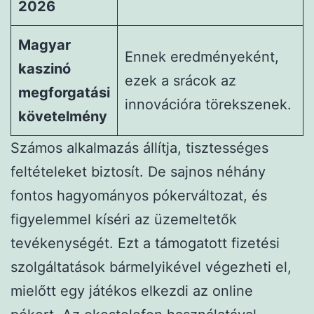
2026
Magyar
Ennek eredményeként,
kaszinó
ezek a srácok az
megforgatási
innovációra törekszenek.
követelmény
Számos alkalmazás állítja, tisztességes
feltételeket biztosít. De sajnos néhány
fontos hagyományos pókerváltozat, és
figyelemmel kíséri az üzemeltetők
tevékenységét. Ezt a támogatott fizetési
szolgáltatások bármelyikével végezheti el,
mielőtt egy játékos elkezdi az online