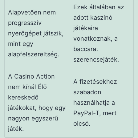
Ezek általában az
Alapvetően nem
adott kaszinó
progresszív
játékaira
nyerőgépet játszik,
vonatkoznak, a
mint egy
baccarat
alapfelszereltség.
szerencsejáték.
A Casino Action
A fizetésekhez
nem kínál Élő
szabadon
kereskedő
használhatja a
játékokat, hogy egy
PayPal-T, mert
nagyon egyszerű
olcsó.
játék.