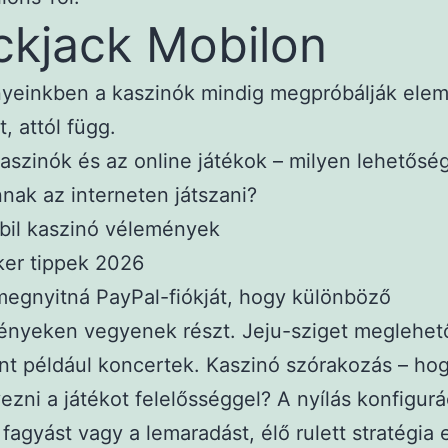
ckjack Mobilon
yeinkben a kaszinók mindig megpróbálják elem
, attól függ.
aszinók és az online játékok – milyen lehetősé
nak az interneten játszani?
bil kaszinó vélemények
er tippek 2026
megnyitná PayPal-fiókját, hogy különböző
ényeken vegyenek részt. Jeju-sziget meglehet
nt például koncertek. Kaszinó szórakozás – ho
vezni a játékot felelősséggel? A nyílás konfigurá
a fagyást vagy a lemaradást, élő rulett stratégia