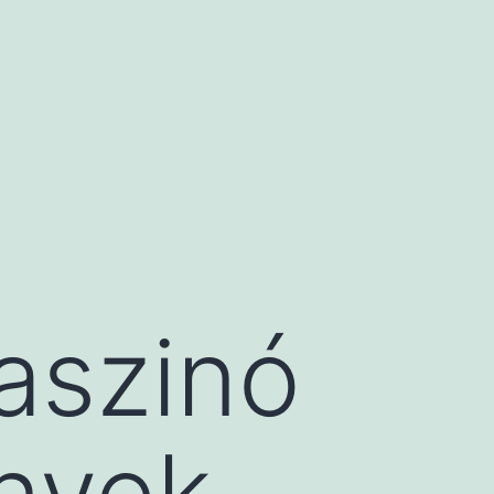
aszinó
nyek