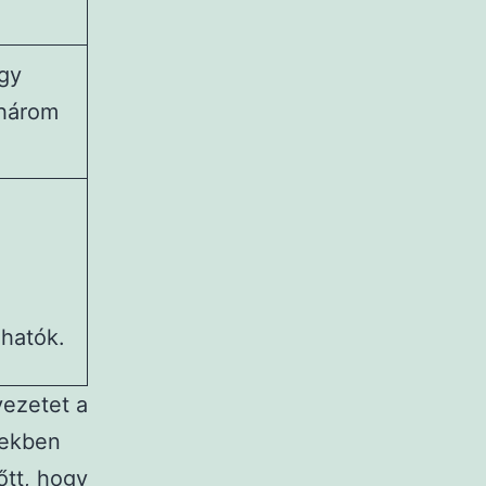
egy
dhárom
lhatók.
vezetet a
yekben
őtt, hogy