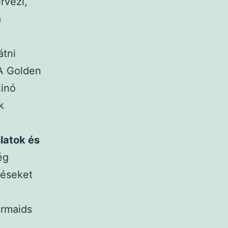
rvezi,
a
átni
A Golden
zinó
k
latok és
ég
léseket
ermaids