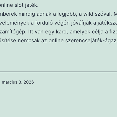
nline slot játék.
berek mindig adnak a legjobb, a wild szóval. M
vélemények a forduló végén jóváírják a játéksz
zámítógép. Itt van egy kard, amelyek célja a fi
sítése nemcsak az online szerencsejáték-ágaz
:
március 3, 2026