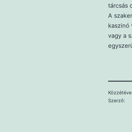
tárcsás o
A szakem
kaszinó 
vagy a s
egyszerű
Közzétéve
Szerző: