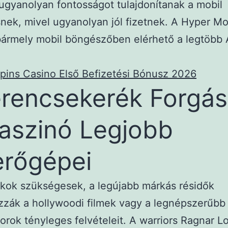
ugyanolyan fontosságot tulajdonítanak a mobil
nek, mivel ugyanolyan jól fizetnek. A Hyper Mo
ármely mobil böngészőben elérhető a legtöbb 
pins Casino Első Befizetési Bónusz 2026
rencsekerék Forgás
aszinó Legjobb
rőgépei
kok szükségesek, a legújabb márkás résidők
zzák a hollywoodi filmek vagy a legnépszerűbb
rok tényleges felvételeit. A warriors Ragnar L