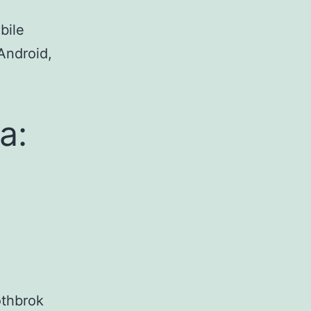
bile
Android,
a:
othbrok