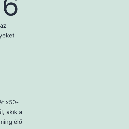
26
 az
lyeket
ét x50-
, akik a
ming élő