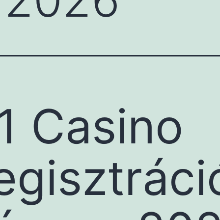
1 Casino
egisztráci