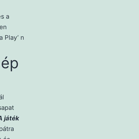
és a
yen
a Play’ n
gép
ál
sapat
A játék
pátra