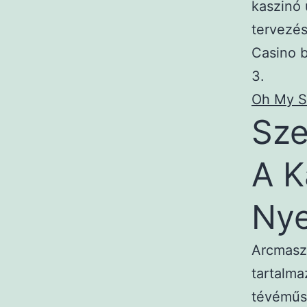
kaszinó 
tervezés
Casino b
3.
Oh My S
Sze
A K
Nye
Arcmasz
tartalma
tévéműso