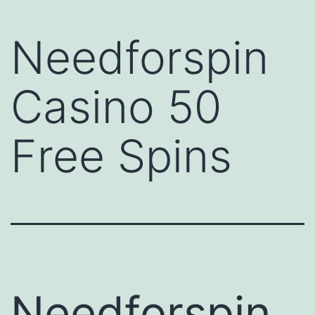
Needforspin
Casino 50
Free Spins
Needforspin