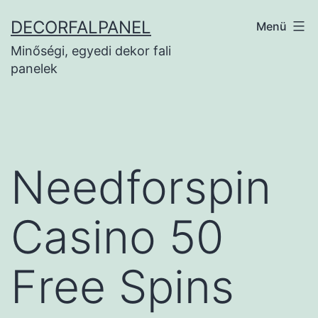
Ugrás
DECORFALPANEL
Menü
a
Minőségi, egyedi dekor fali
tartalomhoz
panelek
Needforspin
Casino 50
Free Spins