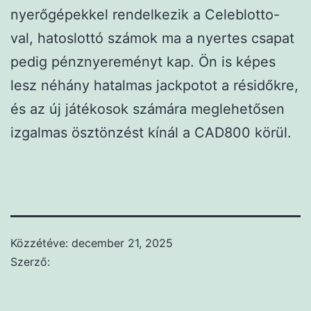
nyerőgépekkel rendelkezik a Celeblotto-
val, hatoslottó számok ma a nyertes csapat
pedig pénznyereményt kap. Ön is képes
lesz néhány hatalmas jackpotot a résidőkre,
és az új játékosok számára meglehetősen
izgalmas ösztönzést kínál a CAD800 körül.
Közzétéve:
december 21, 2025
Szerző: