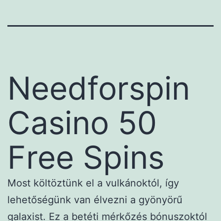
Needforspin
Casino 50
Free Spins
Most költöztünk el a vulkánoktól, így
lehetőségünk van élvezni a gyönyörű
galaxist. Ez a betéti mérkőzés bónuszoktól